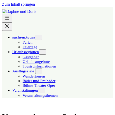
Zum Inhalt springen
sachsen.tours
Ferien
Feiertage
Urlaubsregionen
Gastgeber
Urlaubsangebote
Touristinformationen
Ausflugsziele
Wandertouren
Bäder und Freibäder
Bühne Theater Oper
Veranstaltungen
Veranstaltungsthemen