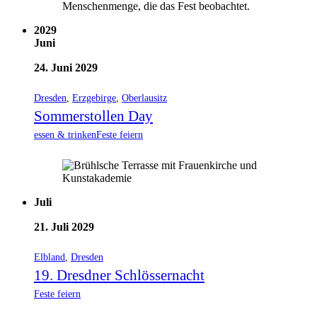
2029
Juni
24. Juni 2029
Dresden
,
Erzgebirge
,
Oberlausitz
Sommerstollen Day
essen & trinken
Feste feiern
Juli
21. Juli 2029
Elbland
,
Dresden
19. Dresdner Schlössernacht
Feste feiern