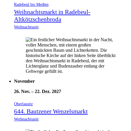
Radebeul bis Meißen
Weihnachtsmarkt in Radebeul-
Altkötzschenbroda
Weihnachtszeit
November
26. Nov.
–
22. Dez. 2027
Oberlausitz
644. Bautzener Wenzelsmarkt
Weihnachtszeit