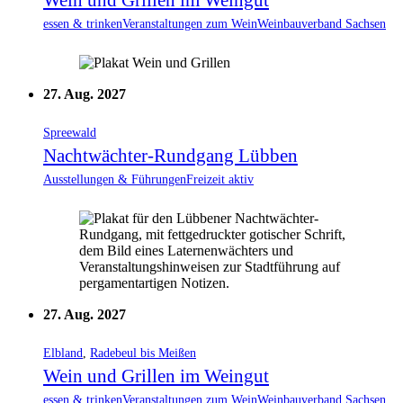
Wein und Grillen im Weingut
essen & trinken
Veranstaltungen zum Wein
Weinbauverband Sachsen
27. Aug. 2027
Spreewald
Nachtwächter-Rundgang Lübben
Ausstellungen & Führungen
Freizeit aktiv
27. Aug. 2027
Elbland
,
Radebeul bis Meißen
Wein und Grillen im Weingut
essen & trinken
Veranstaltungen zum Wein
Weinbauverband Sachsen