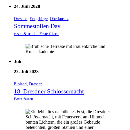
24. Juni 2028
Dresden
,
Erzgebirge
,
Oberlausitz
Sommestollen Day
essen & trinken
Feste feiern
Juli
22. Juli 2028
Elbland
,
Dresden
18. Dresdner Schlössernacht
Feste feiern