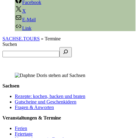
Facebook
X
E-Mail
Link
SACHSE.TOURS
»
Termine
Suchen
Sachsen
Rezepte: kochen, backen und braten
Gutscheine und Geschenkideen
Fragen & Anworten
Veranstaltungen & Termine
Ferien
Feiertage