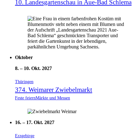
10. Landesgartenschau in Aue-Bad Schlema
Oktober
8.
–
10. Okt. 2027
Thüringen
374. Weimarer Zwiebelmarkt
Feste feiern
Märkte und Messen
16.
–
17. Okt. 2027
Erzgebirge