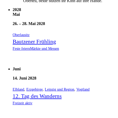
2028
Mai
26.
–
28. Mai 2028
Oberlausitz
Bautzener Frühling
Feste feiern
Märkte und Messen
Juni
14. Juni 2028
Elbland
,
Erzgebirge
,
Leipzig und Region
,
Vogtland
12. Tag des Wanderns
Freizeit aktiv