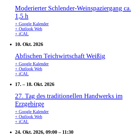
Moderierter Schlender-Weinspaziergang ca.
1,5 h
+ Google Kalender
+ Outlook Web
+ iCAL
10. Okt. 2026
Abfischen Teichwirtschaft Weißig
+ Google Kalender
+ Outlook Web
+ iCAL
17.
–
18. Okt. 2026
27. Tag des traditionellen Handwerks im
Erzgebirge
+ Google Kalender
+ Outlook Web
+ iCAL
24. Okt. 2026, 09:00
–
11:30