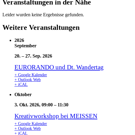
Veranstaltungen in der Nähe
Leider wurden keine Ergebnisse gefunden.
Weitere Veranstaltungen
2026
September
20.
–
27. Sep. 2026
EURORANDO und Dt. Wandertag
+ Google Kalender
+ Outlook Web
+ iCAL
Oktober
3. Okt. 2026, 09:00
–
11:30
Kreativworkshop bei MEISSEN
+ Google Kalender
+ Outlook Web
+ iCAL