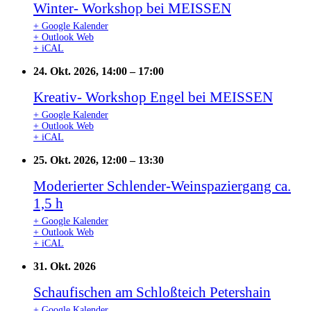
Winter- Workshop bei MEISSEN
+ Google Kalender
+ Outlook Web
+ iCAL
24. Okt. 2026, 14:00
–
17:00
Kreativ- Workshop Engel bei MEISSEN
+ Google Kalender
+ Outlook Web
+ iCAL
25. Okt. 2026, 12:00
–
13:30
Moderierter Schlender-Weinspaziergang ca.
1,5 h
+ Google Kalender
+ Outlook Web
+ iCAL
31. Okt. 2026
Schaufischen am Schloßteich Petershain
+ Google Kalender