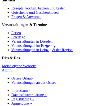
Sachsen
Rezepte: kochen, backen und braten
Gutscheine und Geschenkideen
Fragen & Anworten
Veranstaltungen & Termine
Ferien
Feiertage
Veranstaltungen in Dresden
Veranstaltungen im Erzgebirge
Veranstaltungen in Leipzig & der Region
Dies & Das
Meine eigene Webseite
Archiv
Ostsee Urlaub
Veranstaltungen an der Ostsee
Impressum »
Datenschutzerklärung »
Registrierung »
Anmeldung »