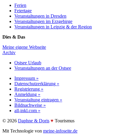
Ferien
Feiertage
Veranstaltungen in Dresden
Veranstaltungen im Erzgebirge
Veranstaltungen in Leipzig & der Region
Dies & Das
Meine eigene Webseite
Archiv
Ostsee Urlaub
Veranstaltungen an der Ostsee
Impressum »
Datenschutzerklärung »
Registrierung »
Anmeldung »
Veranstaltung eintragen »
Bildnachweise »
all-inkl.com »
©️ 2026
Daphne & Doris
♥️
Tourismus
Mit Technologie von
meine-infoseite.de