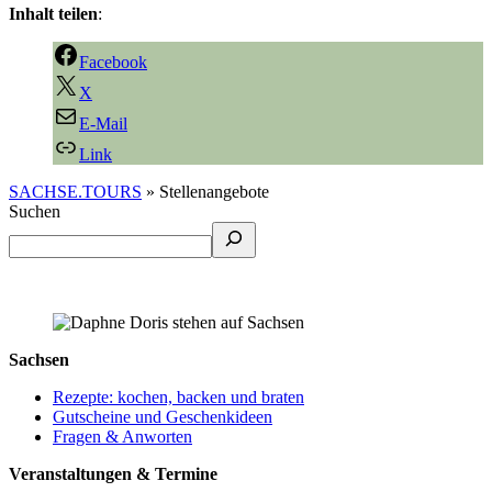
Inhalt teilen
:
Facebook
X
E-Mail
Link
SACHSE.TOURS
»
Stellenangebote
Suchen
Sachsen
Rezepte: kochen, backen und braten
Gutscheine und Geschenkideen
Fragen & Anworten
Veranstaltungen & Termine