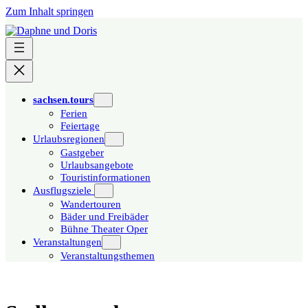
Zum Inhalt springen
sachsen.tours
Ferien
Feiertage
Urlaubsregionen
Gastgeber
Urlaubsangebote
Touristinformationen
Ausflugsziele
Wandertouren
Bäder und Freibäder
Bühne Theater Oper
Veranstaltungen
Veranstaltungsthemen