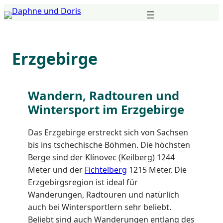
Zum
Inhalt
springen
Erzgebirge
Wandern, Radtouren und
Wintersport im Erzgebirge
Das Erzgebirge erstreckt sich von Sachsen
bis ins tschechische Böhmen. Die höchsten
Berge sind der Klínovec (Keilberg) 1244
Meter und der
Fichtelberg
1215 Meter. Die
Erzgebirgsregion ist ideal für
Wanderungen, Radtouren und natürlich
auch bei Wintersportlern sehr beliebt.
Beliebt sind auch Wanderungen entlang des