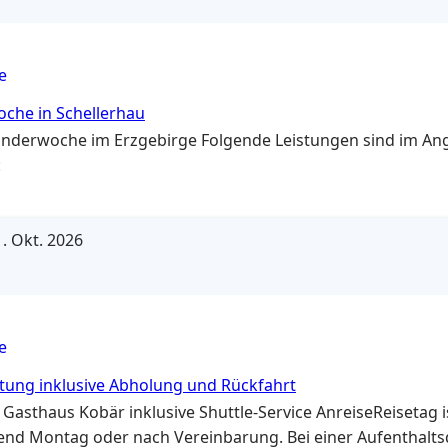
e
che in Schellerhau
nderwoche im Erzgebirge Folgende Leistungen sind im An
:
. Okt. 2026
e
ung inklusive Abholung und Rückfahrt
 Gasthaus Kobär inklusive Shuttle-Service AnreiseReisetag i
nd Montag oder nach Vereinbarung. Bei einer Aufenthalts