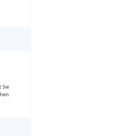
 Sie
chen