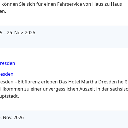
 können Sie sich für einen Fahrservice von Haus zu Haus
en.
25
–
26. Nov. 2026
resden
resden
resden – Elbflorenz erleben Das Hotel Martha Dresden heißt
willkommen zu einer unvergesslichen Auszeit in der sächsis
ptstadt.
. Nov. 2026