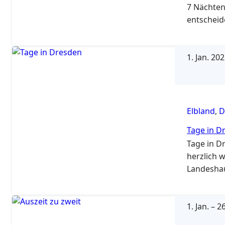
7 Nächten
entscheid
1. Jan. 20
Elbland
,
D
Tage in D
Tage in D
herzlich 
Landeshau
1. Jan.
–
26