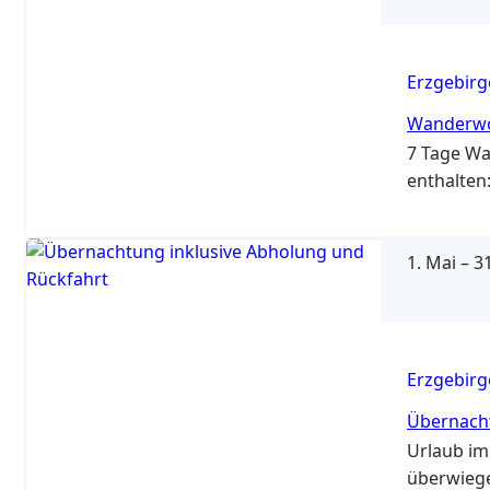
Erzgebirg
Wanderwo
7 Tage Wa
enthalten
1. Mai
–
31
Erzgebirg
Übernacht
Urlaub im
überwiege