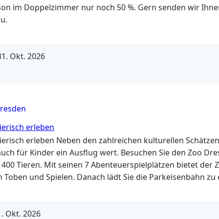
rson im Doppelzimmer nur noch 50 %. Gern senden wir Ihne
u.
1. Okt. 2026
resden
ierisch erleben
ierisch erleben Neben den zahlreichen kulturellen Schätzen 
uch für Kinder ein Ausflug wert. Besuchen Sie den Zoo Dre
400 Tieren. Mit seinen 7 Abenteuerspielplätzen bietet der Z
Toben und Spielen. Danach lädt Sie die Parkeisenbahn zu 
undfahrt durch den Großen Garten ein. Um den…
. Okt. 2026