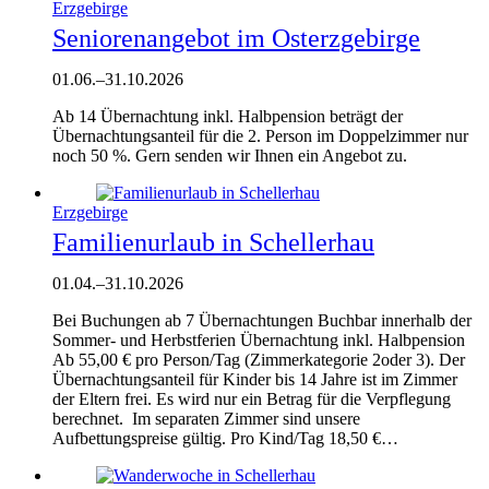
Erzgebirge
Seniorenangebot im Osterzgebirge
01.06.
–
31.10.2026
Ab 14 Übernachtung inkl. Halbpension beträgt der
Übernachtungsanteil für die 2. Person im Doppelzimmer nur
noch 50 %. Gern senden wir Ihnen ein Angebot zu.
Erzgebirge
Familienurlaub in Schellerhau
01.04.
–
31.10.2026
Bei Buchungen ab 7 Übernachtungen Buchbar innerhalb der
Sommer- und Herbstferien Übernachtung inkl. Halbpension
Ab 55,00 € pro Person/Tag (Zimmerkategorie 2oder 3). Der
Übernachtungsanteil für Kinder bis 14 Jahre ist im Zimmer
der Eltern frei. Es wird nur ein Betrag für die Verpflegung
berechnet. Im separaten Zimmer sind unsere
Aufbettungspreise gültig. Pro Kind/Tag 18,50 €…