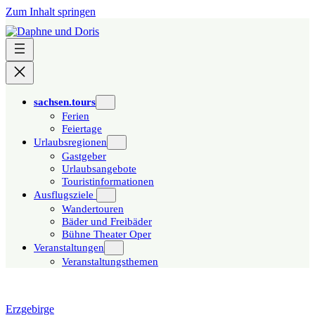
Zum Inhalt springen
sachsen.tours
Ferien
Feiertage
Urlaubsregionen
Gastgeber
Urlaubsangebote
Touristinformationen
Ausflugsziele
Wandertouren
Bäder und Freibäder
Bühne Theater Oper
Veranstaltungen
Veranstaltungsthemen
Erzgebirge