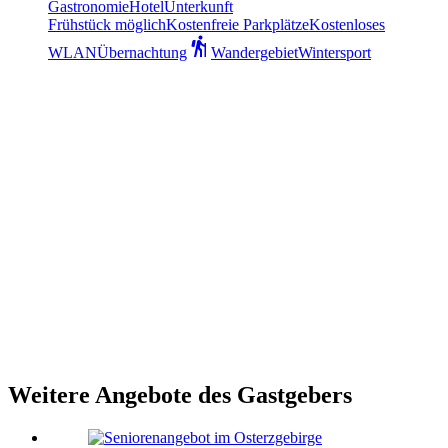
Gastronomie
Hotel
Unterkunft
Frühstück möglich
Kostenfreie Parkplätze
Kostenloses
WLAN
Übernachtung
Wandergebiet
Wintersport
Weitere Angebote des Gastgebers