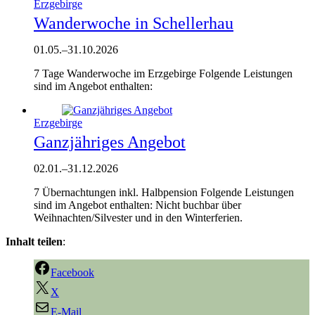
Erzgebirge
Wanderwoche in Schellerhau
01.05.
–
31.10.2026
7 Tage Wanderwoche im Erzgebirge Folgende Leistungen
sind im Angebot enthalten:
Erzgebirge
Ganzjähriges Angebot
02.01.
–
31.12.2026
7 Übernachtungen inkl. Halbpension Folgende Leistungen
sind im Angebot enthalten: Nicht buchbar über
Weihnachten/Silvester und in den Winterferien.
Inhalt teilen
:
Facebook
X
E-Mail