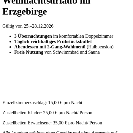
Weihnachtsurlaub im
Erzgebirge
Gültig von
25.
–
28.12.2026
3 Übernachtungen
im komfortablen Doppelzimmer
Täglich reichhaltiges Frühstücksbuffet
Abendessen mit 2-Gang-Wahlmenü
(Halbpension)
Freie Nutzung
von Schwimmbad und Sauna
Einzellzimmerzuschlag: 15,00 € pro Nacht
Zustellbetten Kinder: 25,00 € pro Nacht/ Person
Zustellbetten Erwachsene: 35,00 € pro Nacht/ Person
Alle Angaben erfolgen ohne Gewähr und ohne Anspruch auf