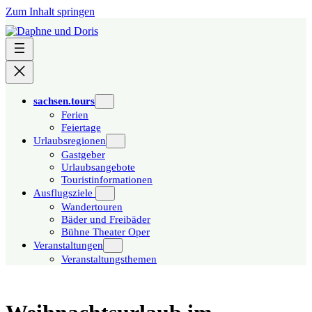
Zum Inhalt springen
sachsen.tours
Ferien
Feiertage
Urlaubsregionen
Gastgeber
Urlaubsangebote
Touristinformationen
Ausflugsziele
Wandertouren
Bäder und Freibäder
Bühne Theater Oper
Veranstaltungen
Veranstaltungsthemen