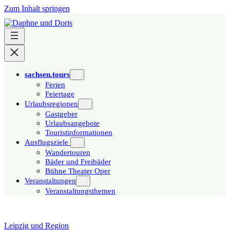
Zum Inhalt springen
sachsen.tours
Ferien
Feiertage
Urlaubsregionen
Gastgeber
Urlaubsangebote
Touristinformationen
Ausflugsziele
Wandertouren
Bäder und Freibäder
Bühne Theater Oper
Veranstaltungen
Veranstaltungsthemen
Leipzig und Region