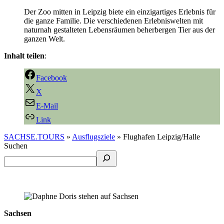
Der Zoo mitten in Leipzig biete ein einzigartiges Erlebnis für
die ganze Familie. Die verschiedenen Erlebniswelten mit
naturnah gestalteten Lebensräumen beherbergen Tier aus der
ganzen Welt.
Inhalt teilen
:
Facebook
X
E-Mail
Link
SACHSE.TOURS
»
Ausflugsziele
»
Flughafen Leipzig/Halle
Suchen
Sachsen