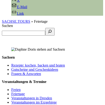
X
E-Mail
Link
SACHSE.TOURS
»
Feiertage
Suchen
Sachsen
Rezepte: kochen, backen und braten
Gutscheine und Geschenkideen
Fragen & Anworten
Veranstaltungen & Termine
Ferien
Feiertage
Veranstaltungen in Dresden
Veranstaltungen im Erzgebirge