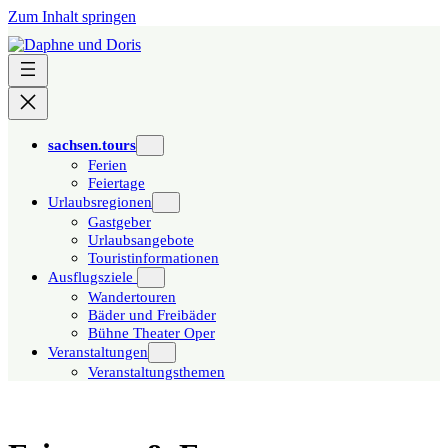
Zum Inhalt springen
sachsen.tours
Ferien
Feiertage
Urlaubsregionen
Gastgeber
Urlaubsangebote
Touristinformationen
Ausflugsziele
Wandertouren
Bäder und Freibäder
Bühne Theater Oper
Veranstaltungen
Veranstaltungsthemen