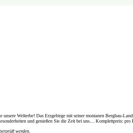
ie unsere Welterbe! Das Erzgebirge mit seiner montanen Bergbau-Landsch
 Besonderheiten und genießen Sie die Zeit bei uns… Komplettpreis: pr
berprüft werden.