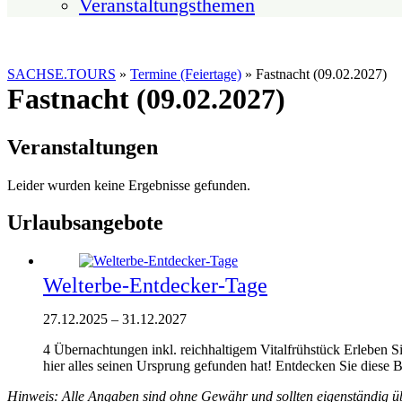
Veranstaltungsthemen
SACHSE.TOURS
»
Termine (Feiertage)
»
Fastnacht (09.02.2027)
Fastnacht (09.02.2027)
Veranstaltungen
Leider wurden keine Ergebnisse gefunden.
Urlaubsangebote
Welterbe-Entdecker-Tage
27.12.2025
–
31.12.2027
4 Übernachtungen inkl. reichhaltigem Vitalfrühstück Erleben S
hier alles seinen Ursprung gefunden hat! Entdecken Sie diese
Hinweis: Alle Angaben sind ohne Gewähr und sollten eigenständig ü