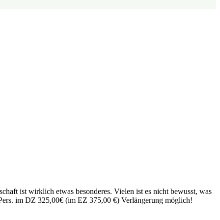
aft ist wirklich etwas besonderes. Vielen ist es nicht bewusst, was
o Pers. im DZ 325,00€ (im EZ 375,00 €) Verlängerung möglich!