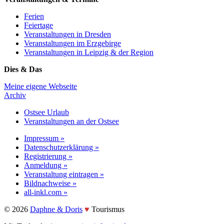
Ferien
Feiertage
Veranstaltungen in Dresden
Veranstaltungen im Erzgebirge
Veranstaltungen in Leipzig & der Region
Dies & Das
Meine eigene Webseite
Archiv
Ostsee Urlaub
Veranstaltungen an der Ostsee
Impressum »
Datenschutzerklärung »
Registrierung »
Anmeldung »
Veranstaltung eintragen »
Bildnachweise »
all-inkl.com »
©️ 2026
Daphne & Doris
♥️
Tourismus