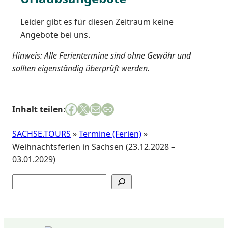
Leider gibt es für diesen Zeitraum keine
Angebote bei uns.
Hinweis: Alle Ferientermine sind ohne Gewähr und
sollten eigenständig überprüft werden.
Facebook
X
E-Mail
Link
Inhalt teilen
:
SACHSE.TOURS
»
Termine (Ferien)
»
Weihnachtsferien in Sachsen (23.12.2028 –
03.01.2029)
Suchen