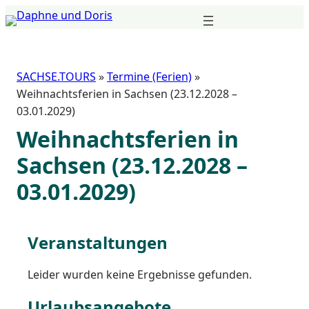
Zum
Inhalt
springen
SACHSE.TOURS
»
Termine (Ferien)
»
Weihnachtsferien in Sachsen (23.12.2028 –
03.01.2029)
Weihnachtsferien in
Sachsen (23.12.2028 –
03.01.2029)
Veranstaltungen
Leider wurden keine Ergebnisse gefunden.
Urlaubsangebote