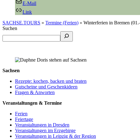
E-Mail
Link
SACHSE.TOURS
»
Termine (Ferien)
»
Winterferien in Bremen (01
Suchen
Sachsen
Rezepte: kochen, backen und braten
Gutscheine und Geschenkideen
Fragen & Anworten
Veranstaltungen & Termine
Ferien
Feiertage
Veranstaltungen in Dresden
Veranstaltungen im Erzgebirge
Veranstaltungen in Leipzig & der Region