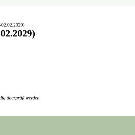
.–02.02.2029)
.02.2029)
dig überprüft werden.