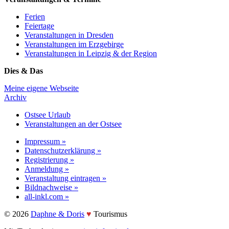
Ferien
Feiertage
Veranstaltungen in Dresden
Veranstaltungen im Erzgebirge
Veranstaltungen in Leipzig & der Region
Dies & Das
Meine eigene Webseite
Archiv
Ostsee Urlaub
Veranstaltungen an der Ostsee
Impressum »
Datenschutzerklärung »
Registrierung »
Anmeldung »
Veranstaltung eintragen »
Bildnachweise »
all-inkl.com »
©️ 2026
Daphne & Doris
♥️
Tourismus