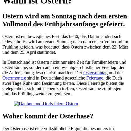
Wann ist Ostern?
Ostern wird am Sonntag nach dem ersten
Vollmond des Frühjahrsanfangs gefeiert.
Ostern ist ein bewegliches Fest, das heißt, das Datum ändert sich
jedes Jahr. Es wird am ersten Sonntag nach dem ersten Vollmond im
Frühling gefeiert, was bedeutet, dass Ostern zwischen dem 22. März
und dem 25. April stattfindet.
In Deutschland ist Ostern nicht nur eine Zeit für Familienfeiern und
Osterbräuche, sondern auch ein wichtiger christlicher Feiertag, der
die Auferstehung Jesu Christi markiert. Der
Ostersonntag
und der
Ostermontag
sind in Deutschland gesetzliche
Feiertage
, die Euch
zwei Tage Ruhe und Besinnung bieten. Diese Feiertage bieten die
Gelegenheit, sich mit Lieben zu treffen, Osterbräuche zu pflegen
und das Frühlingswetter zu genießen.
Woher kommt der Osterhase?
Der Osterhase ist eine volkstümliche Figur, die besonders im