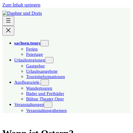
Zum Inhalt springen
sachsen.tours
Ferien
Feiertage
Urlaubsregionen
Gastgeber
Urlaubsangebote
Touristinformationen
Ausflugsziele
Wandertouren
Bäder und Freibäder
Bühne Theater Oper
Veranstaltungen
Veranstaltungsthemen