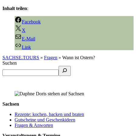
Inhalt teilen
:
Facebook
X
E-Mail
Link
SACHSE.TOURS
»
Fragen
»
Wann ist Ostern?
Suchen
Sachsen
Rezepte: kochen, backen und braten
Gutscheine und Geschenkideen
Fragen & Anworten
Veranstaltungen & Termine