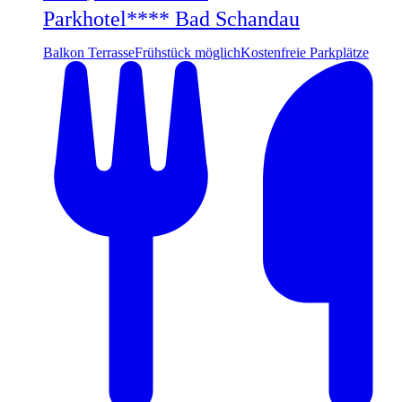
Parkhotel**** Bad Schandau
Balkon Terrasse
Frühstück möglich
Kostenfreie Parkplätze