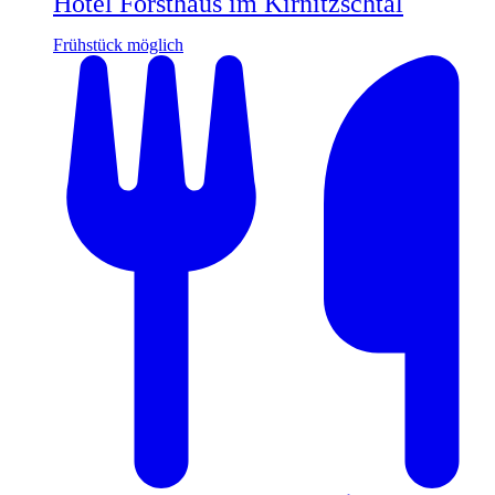
Hotel Forsthaus im Kirnitzschtal
Frühstück möglich