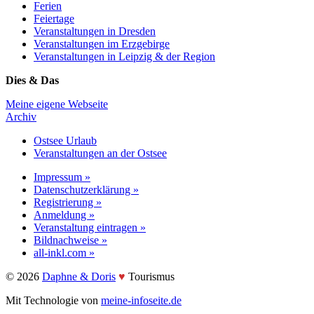
Ferien
Feiertage
Veranstaltungen in Dresden
Veranstaltungen im Erzgebirge
Veranstaltungen in Leipzig & der Region
Dies & Das
Meine eigene Webseite
Archiv
Ostsee Urlaub
Veranstaltungen an der Ostsee
Impressum »
Datenschutzerklärung »
Registrierung »
Anmeldung »
Veranstaltung eintragen »
Bildnachweise »
all-inkl.com »
©️ 2026
Daphne & Doris
♥️
Tourismus
Mit Technologie von
meine-infoseite.de