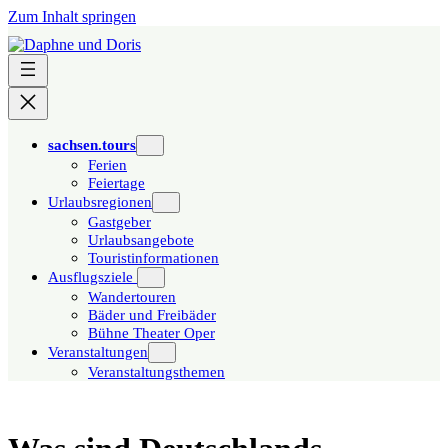
Zum Inhalt springen
sachsen.tours
Ferien
Feiertage
Urlaubsregionen
Gastgeber
Urlaubsangebote
Touristinformationen
Ausflugsziele
Wandertouren
Bäder und Freibäder
Bühne Theater Oper
Veranstaltungen
Veranstaltungsthemen