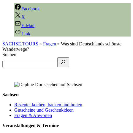
Facebook
X
E-Mail
Link
SACHSE.TOURS
»
Fragen
»
Was sind Deutschlands schönste
Wanderwege?
Suchen
Sachsen
Rezepte: kochen, backen und braten
Gutscheine und Geschenkideen
Fragen & Anworten
Veranstaltungen & Termine