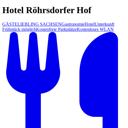
Hotel Röhrsdorfer Hof
GÄSTELIEBLING SACHSEN
Gastronomie
Hotel
Unterkunft
Frühstück möglich
Kostenfreie Parkplätze
Kostenloses WLAN