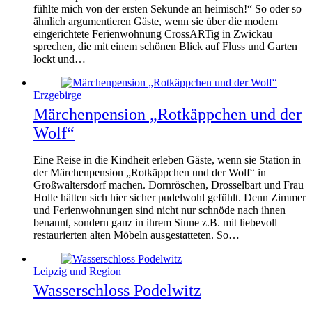
fühlte mich von der ersten Sekunde an heimisch!“ So oder so
ähnlich argumentieren Gäste, wenn sie über die modern
eingerichtete Ferienwohnung CrossARTig in Zwickau
sprechen, die mit einem schönen Blick auf Fluss und Garten
lockt und…
Erzgebirge
Märchenpension „Rotkäppchen und der
Wolf“
Eine Reise in die Kindheit erleben Gäste, wenn sie Station in
der Märchenpension „Rotkäppchen und der Wolf“ in
Großwaltersdorf machen. Dornröschen, Drosselbart und Frau
Holle hätten sich hier sicher pudelwohl gefühlt. Denn Zimmer
und Ferienwohnungen sind nicht nur schnöde nach ihnen
benannt, sondern ganz in ihrem Sinne z.B. mit liebevoll
restaurierten alten Möbeln ausgestatteten. So…
Leipzig und Region
Wasserschloss Podelwitz