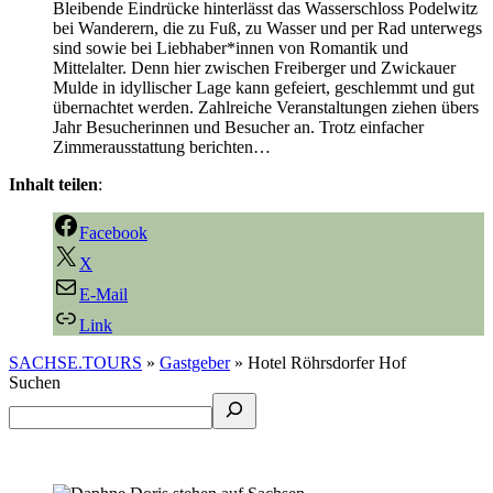
Bleibende Eindrücke hinterlässt das Wasserschloss Podelwitz
bei Wanderern, die zu Fuß, zu Wasser und per Rad unterwegs
sind sowie bei Liebhaber*innen von Romantik und
Mittelalter. Denn hier zwischen Freiberger und Zwickauer
Mulde in idyllischer Lage kann gefeiert, geschlemmt und gut
übernachtet werden. Zahlreiche Veranstaltungen ziehen übers
Jahr Besucherinnen und Besucher an. Trotz einfacher
Zimmerausstattung berichten…
Inhalt teilen
:
Facebook
X
E-Mail
Link
SACHSE.TOURS
»
Gastgeber
»
Hotel Röhrsdorfer Hof
Suchen