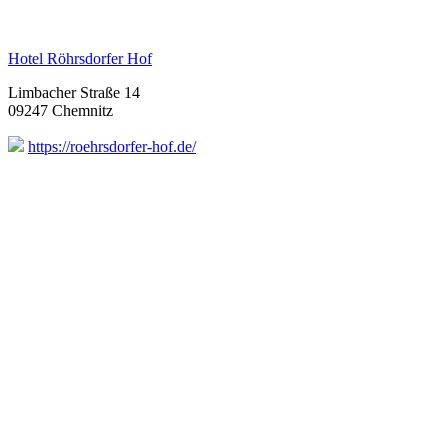
Hotel Röhrsdorfer Hof
Limbacher Straße 14
09247 Chemnitz
https://roehrsdorfer-hof.de/