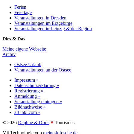
Ferien
Feiertage
Veranstaltungen in Dresden
Veranstaltungen im Erzgebirge
Veranstaltungen in Leipzig & der Region
Dies & Das
Meine eigene Webseite
Archiv
Ostsee Urlaub
Veranstaltungen an der Ostsee
Impressum »
Datenschutzerklärung »
Registrierung »
Anmeldung »
Veranstaltung eintragen »
Bildnachweise »
all-inkl.com »
©️ 2026
Daphne & Doris
♥️
Tourismus
Mit Technologie von
meine-infoseite.de