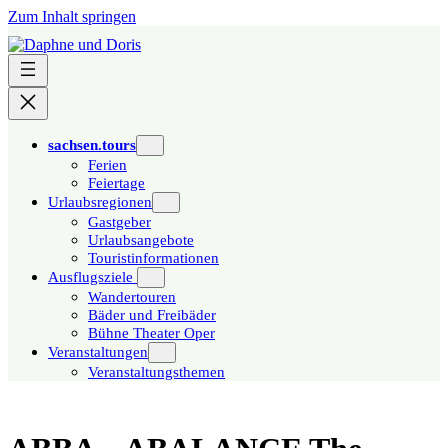
Zum Inhalt springen
sachsen.tours
Ferien
Feiertage
Urlaubsregionen
Gastgeber
Urlaubsangebote
Touristinformationen
Ausflugsziele
Wandertouren
Bäder und Freibäder
Bühne Theater Oper
Veranstaltungen
Veranstaltungsthemen