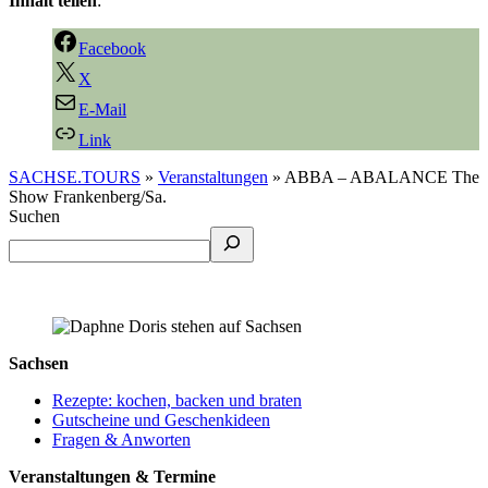
Inhalt teilen
:
Facebook
X
E-Mail
Link
SACHSE.TOURS
»
Veranstaltungen
»
ABBA – ABALANCE The
Show Frankenberg/Sa.
Suchen
Sachsen
Rezepte: kochen, backen und braten
Gutscheine und Geschenkideen
Fragen & Anworten
Veranstaltungen & Termine