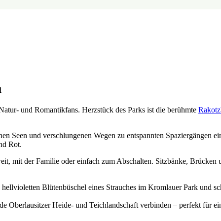
u
 Natur- und Romantikfans. Herzstück des Parks ist die berühmte
Rakotz
einen Seen und verschlungenen Wegen zu entspannten Spaziergängen e
nd Rot.
zweit, mit der Familie oder einfach zum Abschalten. Sitzbänke, Brück
de Oberlausitzer Heide- und Teichlandschaft verbinden – perfekt für e