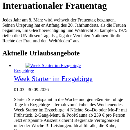
Internationaler Frauentag
Jedes Jahr am 8. März wird weltweit der Frauentag begangen.
Seinen Ursprung hat er Anfang des 20. Jahrhunderts, als die Frauen
begannen, um Gleichberechtigung und Wahlrecht zu kämpfen. 1975
riefen die UN diesen Tag als „Tag der Vereinten Nationen für die
Rechte der Frau und den Weltfrieden“ aus.
Aktuelle Urlaubsangebote
Erzgebirge
Week Starter im Erzgebirge
01.03.
–
30.09.2026
Starten Sie entspannt in die Woche und genießen Sie ruhige
Tage im Erzgebirge – fernab vom Trubel des Wochenendes.
Week Starter im Erzgebirge: 4 Nächte So–Do oder Mo-Fr mit
Frühstück, 2-Gang-Menü & Pool/Sauna ab 239 € pro Person.
Jetzt entspannte Auszeit sichern! Begrenzte Verfügbarkeit
unter der Woche !!! Leistungen: Ideal für alle, die Ruhe,