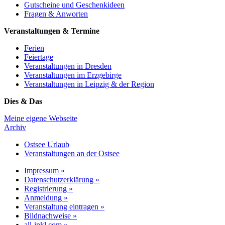
Gutscheine und Geschenkideen
Fragen & Anworten
Veranstaltungen & Termine
Ferien
Feiertage
Veranstaltungen in Dresden
Veranstaltungen im Erzgebirge
Veranstaltungen in Leipzig & der Region
Dies & Das
Meine eigene Webseite
Archiv
Ostsee Urlaub
Veranstaltungen an der Ostsee
Impressum »
Datenschutzerklärung »
Registrierung »
Anmeldung »
Veranstaltung eintragen »
Bildnachweise »
all-inkl.com »