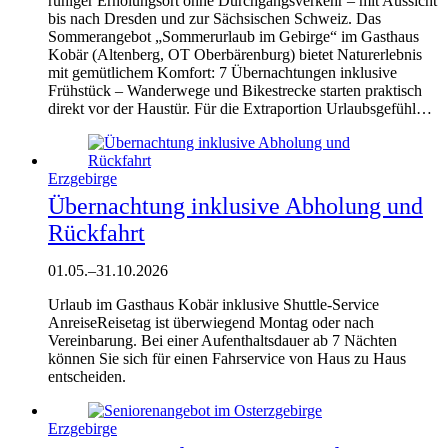
ruhiger Erholungsort ohne Durchgangsverkehr – mit Aussicht
bis nach Dresden und zur Sächsischen Schweiz. Das
Sommerangebot „Sommerurlaub im Gebirge“ im Gasthaus
Kobär (Altenberg, OT Oberbärenburg) bietet Naturerlebnis
mit gemütlichem Komfort: 7 Übernachtungen inklusive
Frühstück – Wanderwege und Bikestrecke starten praktisch
direkt vor der Haustür. Für die Extraportion Urlaubsgefühl…
Erzgebirge
Übernachtung inklusive Abholung und
Rückfahrt
01.05.
–
31.10.2026
Urlaub im Gasthaus Kobär inklusive Shuttle-Service
AnreiseReisetag ist überwiegend Montag oder nach
Vereinbarung. Bei einer Aufenthaltsdauer ab 7 Nächten
können Sie sich für einen Fahrservice von Haus zu Haus
entscheiden.
Erzgebirge