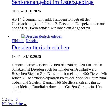
Seniorenangebot im Osterzgebirge
01.06.
–
31.10.2026
Ab 14 Übernachtung inkl. Halbpension beträgt der
Übernachtungsanteil für die 2. Person im Doppelzimmer nur
noch 50 %. Gern senden wir Ihnen ein Angebot zu.
Elbland
,
Dresden
Dresden tierisch erleben
13.04.
–
31.10.2026
Dresden tierisch erleben Neben den zahlreichen kulturellen
Schätzen ist Dresden auch für Kinder ein Ausflug wert.
Besuchen Sie den Zoo Dresden mit mehr als 1400 Tieren. Mit
seinen 7 Abenteuerspielplätzen bietet der Zoo viel Raum zum
Toben und Spielen. Danach lädt Sie die Parkeisenbahn zu
einer kleinen Rundfahrt durch den Großen Garten ein. Um
den…
1
2
3
…
6
Nächste Seite
→