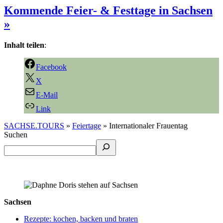
Kommende Feier- & Festtage in Sachsen
»
Inhalt teilen
:
Facebook
X
E-Mail
Link
SACHSE.TOURS
»
Feiertage
»
Internationaler Frauentag
Suchen
Sachsen
Rezepte: kochen, backen und braten