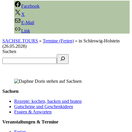
Facebook
X
E-Mail
Link
SACHSE.TOURS
»
Termine (Ferien)
»
in Schleswig-Holstein
(26.05.2028)
Suchen
Sachsen
Rezepte: kochen, backen und braten
Gutscheine und Geschenkideen
Fragen & Anworten
Veranstaltungen & Termine
Ferien