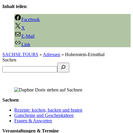
Inhalt teilen
:
Facebook
X
E-Mail
Link
SACHSE.TOURS
»
Adressen
»
Hohenstein-Ernstthal
Suchen
Sachsen
Rezepte: kochen, backen und braten
Gutscheine und Geschenkideen
Fragen & Anworten
Veranstaltungen & Termine