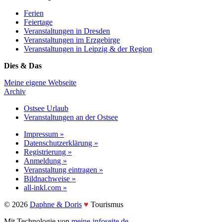
Ferien
Feiertage
Veranstaltungen in Dresden
Veranstaltungen im Erzgebirge
Veranstaltungen in Leipzig & der Region
Dies & Das
Meine eigene Webseite
Archiv
Ostsee Urlaub
Veranstaltungen an der Ostsee
Impressum »
Datenschutzerklärung »
Registrierung »
Anmeldung »
Veranstaltung eintragen »
Bildnachweise »
all-inkl.com »
©️ 2026
Daphne & Doris
♥️
Tourismus
Mit Technologie von
meine-infoseite.de