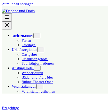
Zum Inhalt springen
sachsen.tours
Ferien
Feiertage
Urlaubsregionen
Gastgeber
Urlaubsangebote
Touristinformationen
Ausflugsziele
Wandertouren
Bäder und Freibäder
Bühne Theater Oper
Veranstaltungen
Veranstaltungsthemen
Erzgebirge