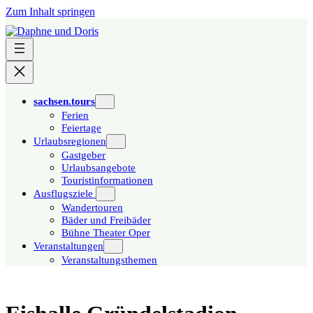
Zum Inhalt springen
sachsen.tours
Ferien
Feiertage
Urlaubsregionen
Gastgeber
Urlaubsangebote
Touristinformationen
Ausflugsziele
Wandertouren
Bäder und Freibäder
Bühne Theater Oper
Veranstaltungen
Veranstaltungsthemen