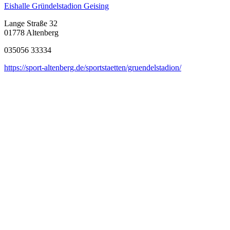
Eishalle Gründelstadion Geising
Lange Straße 32
01778 Altenberg
035056 33334
https://sport-altenberg.de/sportstaetten/gruendelstadion/