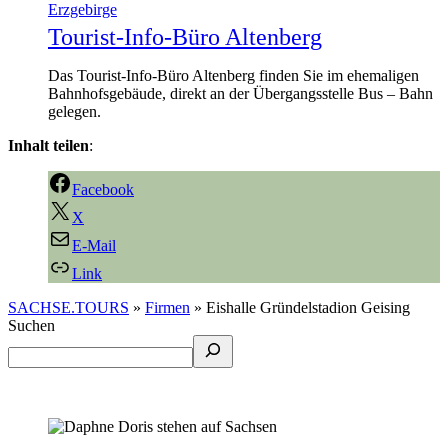
Erzgebirge
Tourist-Info-Büro Altenberg
Das Tourist-Info-Büro Altenberg finden Sie im ehemaligen
Bahnhofsgebäude, direkt an der Übergangsstelle Bus – Bahn
gelegen.
Inhalt teilen
:
Facebook
X
E-Mail
Link
SACHSE.TOURS
»
Firmen
»
Eishalle Gründelstadion Geising
Suchen