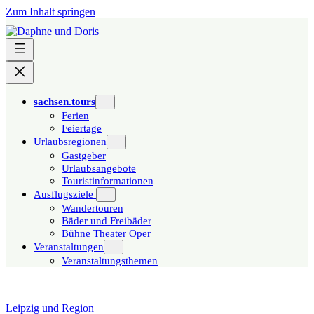
Zum Inhalt springen
sachsen.tours
Ferien
Feiertage
Urlaubsregionen
Gastgeber
Urlaubsangebote
Touristinformationen
Ausflugsziele
Wandertouren
Bäder und Freibäder
Bühne Theater Oper
Veranstaltungen
Veranstaltungsthemen
Leipzig und Region