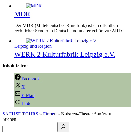
MDR
Der MDR (Mitteldeutscher Rundfunk) ist ein öffentlich-
rechtlicher Sender in Deutschland und er gehört zur ARD
Leipzig und Region
WERK 2 Kulturfabrik Leipzig e.V.
Inhalt teilen
:
Facebook
X
E-Mail
Link
SACHSE.TOURS
»
Firmen
»
Kabarett-Theater Sanftwut
Suchen