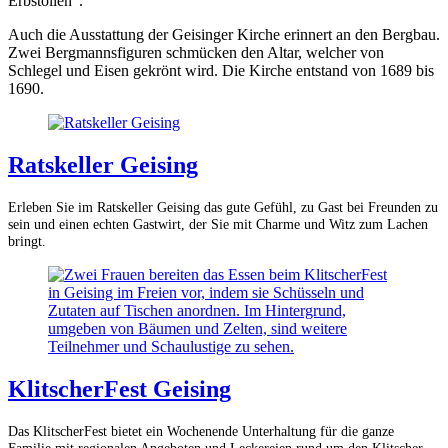
Erbstollen“.
Auch die Ausstattung der Geisinger Kirche erinnert an den Bergbau.
Zwei Bergmannsfiguren schmücken den Altar, welcher von
Schlegel und Eisen gekrönt wird. Die Kirche entstand von 1689 bis
1690.
Ratskeller Geising
Erleben Sie im Ratskeller Geising das gute Gefühl, zu Gast bei Freunden zu
sein und einen echten Gastwirt, der Sie mit Charme und Witz zum Lachen
bringt.
KlitscherFest Geising
Das KlitscherFest bietet ein Wochenende Unterhaltung für die ganze
Familie mit regionalen Angeboten und Leckereien rund um den Klitscher.