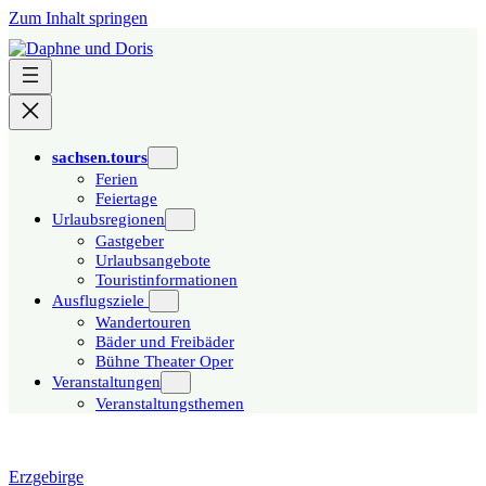
Zum Inhalt springen
sachsen.tours
Ferien
Feiertage
Urlaubsregionen
Gastgeber
Urlaubsangebote
Touristinformationen
Ausflugsziele
Wandertouren
Bäder und Freibäder
Bühne Theater Oper
Veranstaltungen
Veranstaltungsthemen
Erzgebirge