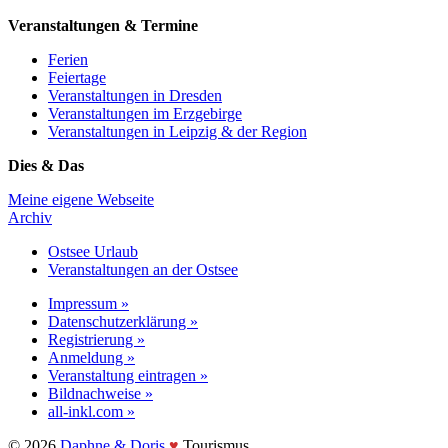
Veranstaltungen & Termine
Ferien
Feiertage
Veranstaltungen in Dresden
Veranstaltungen im Erzgebirge
Veranstaltungen in Leipzig & der Region
Dies & Das
Meine eigene Webseite
Archiv
Ostsee Urlaub
Veranstaltungen an der Ostsee
Impressum »
Datenschutzerklärung »
Registrierung »
Anmeldung »
Veranstaltung eintragen »
Bildnachweise »
all-inkl.com »
©️ 2026
Daphne & Doris
♥️
Tourismus