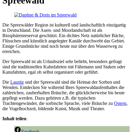
Spreewald
Die Spreewälder Region ist kulturell und landschaftlich einzigartig
in Deutschland. Die Auen- und Moorlandschaft ist als
Biosphärenreservat geschützt. Ein dichtes Netz natürlicher Bäche,
Flüsschen und künstlich angelegter Kanäle durchwebt das Gebiet.
Einige Grundstücke sind noch heute nur über den Wasserweg zu
erreichen.
Der Spreewald ist als Urlaubsziel sehr beliebt, besonders gefragt
sind die traditionellen Kahnfahrten mit Fährmann und Staken oder
Kanufahrten, egal ob selbst organisiert oder geführt.
Die
Lausitz
und der Spreewald sind die Heimat der Sorben und
Wenden. Entdecken Sie während Ihres Spreewaldaufenthaltes die
zahlreichen, zauberhaften Bräuche, die glücklicherweise bis heute
gepflegt werden. Dazu gehören z.B. die typischen
Trachtengewänder, die sorbische Sprache, viele Bräuche zu
Ostern
,
die Vogelhochzeit, bildende Kunst, Musik und Theater.
Inhalt teilen
:
Facebook