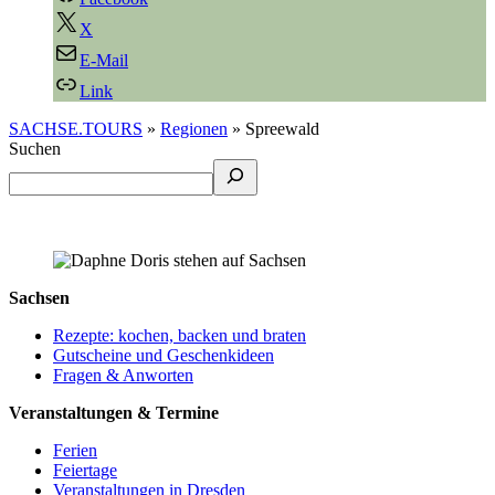
X
E-Mail
Link
SACHSE.TOURS
»
Regionen
»
Spreewald
Suchen
Sachsen
Rezepte: kochen, backen und braten
Gutscheine und Geschenkideen
Fragen & Anworten
Veranstaltungen & Termine
Ferien
Feiertage
Veranstaltungen in Dresden