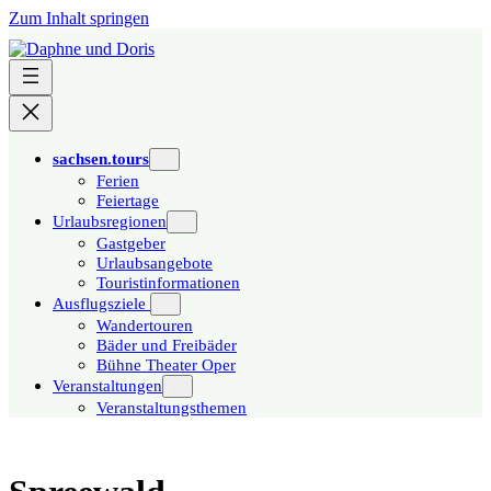
Zum Inhalt springen
sachsen.tours
Ferien
Feiertage
Urlaubsregionen
Gastgeber
Urlaubsangebote
Touristinformationen
Ausflugsziele
Wandertouren
Bäder und Freibäder
Bühne Theater Oper
Veranstaltungen
Veranstaltungsthemen