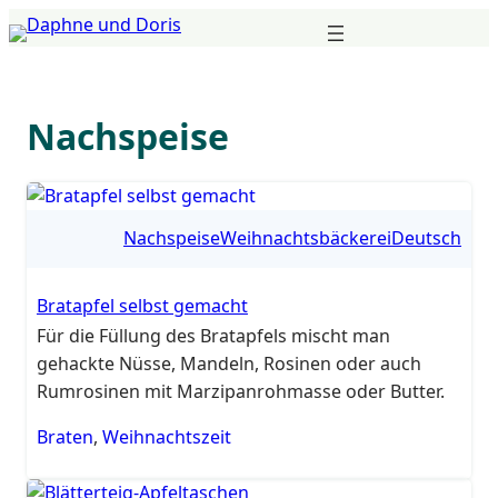
Zum
Inhalt
springen
Nachspeise
Nachspeise
Weihnachtsbäckerei
Deutsch
Bratapfel selbst gemacht
Für die Füllung des Bratapfels mischt man
gehackte Nüsse, Mandeln, Rosinen oder auch
Rumrosinen mit Marzipanrohmasse oder Butter.
Braten
,
Weihnachtszeit