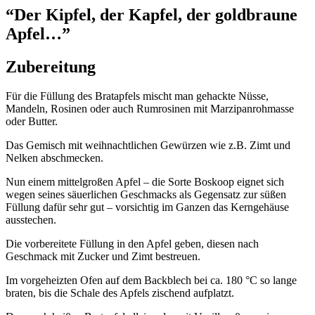
“Der Kipfel, der Kapfel, der goldbraune
Apfel…”
Zubereitung
Für die Füllung des Bratapfels mischt man gehackte Nüsse,
Mandeln, Rosinen oder auch Rumrosinen mit Marzipanrohmasse
oder Butter.
Das Gemisch mit weihnachtlichen Gewürzen wie z.B. Zimt und
Nelken abschmecken.
Nun einem mittelgroßen Apfel – die Sorte Boskoop eignet sich
wegen seines säuerlichen Geschmacks als Gegensatz zur süßen
Füllung dafür sehr gut – vorsichtig im Ganzen das Kerngehäuse
ausstechen.
Die vorbereitete Füllung in den Apfel geben, diesen nach
Geschmack mit Zucker und Zimt bestreuen.
Im vorgeheizten Ofen auf dem Backblech bei ca. 180 °C so lange
braten, bis die Schale des Apfels zischend aufplatzt.