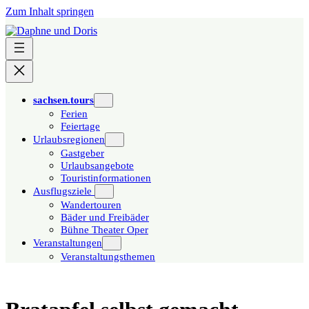
Zum Inhalt springen
sachsen.tours
Ferien
Feiertage
Urlaubsregionen
Gastgeber
Urlaubsangebote
Touristinformationen
Ausflugsziele
Wandertouren
Bäder und Freibäder
Bühne Theater Oper
Veranstaltungen
Veranstaltungsthemen