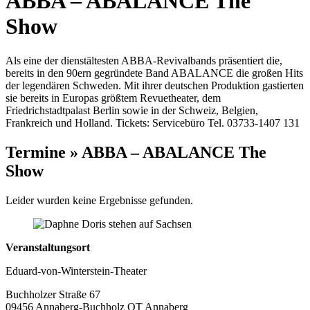
ABBA – ABALANCE The
Show
Als eine der dienstältesten ABBA-Revivalbands präsentiert die,
bereits in den 90ern gegründete Band ABALANCE die großen Hits
der legendären Schweden. Mit ihrer deutschen Produktion gastierten
sie bereits in Europas größtem Revuetheater, dem
Friedrichstadtpalast Berlin sowie in der Schweiz, Belgien,
Frankreich und Holland. Tickets: Servicebüro Tel. 03733-1407 131
Termine » ABBA – ABALANCE The
Show
Leider wurden keine Ergebnisse gefunden.
Veranstaltungsort
Eduard-von-Winterstein-Theater
Buchholzer Straße 67
09456 Annaberg-Buchholz OT Annaberg