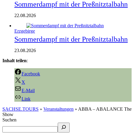
Sommerdampf mit der Preßnitztalbahn
22.08.2026
Erzgebirge
Sommerdampf mit der Preßnitztalbahn
23.08.2026
Inhalt teilen
:
Facebook
X
E-Mail
Link
SACHSE.TOURS
»
Veranstaltungen
»
ABBA – ABALANCE The
Show
Suchen