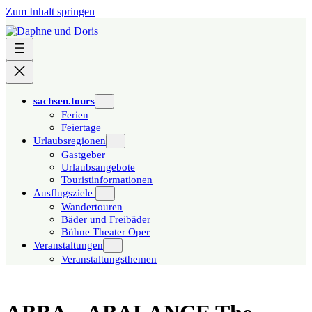
Zum Inhalt springen
sachsen.tours
Ferien
Feiertage
Urlaubsregionen
Gastgeber
Urlaubsangebote
Touristinformationen
Ausflugsziele
Wandertouren
Bäder und Freibäder
Bühne Theater Oper
Veranstaltungen
Veranstaltungsthemen