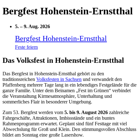
Bergfest Hohenstein-Ernstthal
5.
–
9. Aug. 2026
Bergfest Hohenstein-Ernstthal
Feste feiern
Das Volksfest in Hohenstein-Ernstthal
Das Bergfest in Hohenstein-Ernstthal gehört zu den
traditionsreichen
Volksfesten in Sachsen
und verwandelt den
Pfaffenberg mehrere Tage lang in ein lebendiges Festgelände für die
ganze Familie. Unter dem Beinamen „Fest im Grünen“ verbindet
die Veranstaltung Kirmesatmosphäre, Unterhaltung und
sommerliches Flair in besonderer Umgebung.
Zum 53. Bergfest werden vom
5. bis 9. August 2026
zahlreiche
Fahrgeschäfte, Attraktionen, Imbissstände und ein buntes
Rahmenprogramm erwartet. Geplant sind fünf Festtage mit viel
Abwechslung für Groß und Klein. Den stimmungsvollen Abschluss
bildet am Sonntag eine große Lasershow.