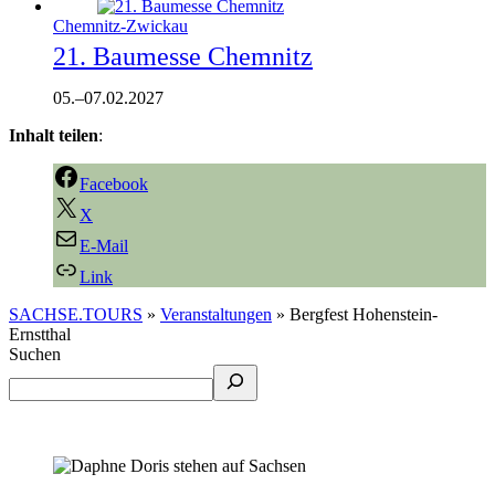
Chemnitz-Zwickau
21. Baumesse Chemnitz
05.
–
07.02.2027
Inhalt teilen
:
Facebook
X
E-Mail
Link
SACHSE.TOURS
»
Veranstaltungen
»
Bergfest Hohenstein-
Ernstthal
Suchen