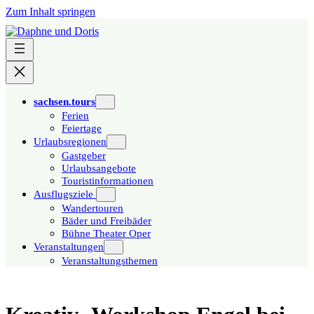
Zum Inhalt springen
sachsen.tours
Ferien
Feiertage
Urlaubsregionen
Gastgeber
Urlaubsangebote
Touristinformationen
Ausflugsziele
Wandertouren
Bäder und Freibäder
Bühne Theater Oper
Veranstaltungen
Veranstaltungsthemen