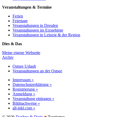
Veranstaltungen & Termine
Ferien
Feiertage
Veranstaltungen in Dresden
Veranstaltungen im Erzgebirge
Veranstaltungen in Leipzig & der Region
Dies & Das
Meine eigene Webseite
Archiv
Ostsee Urlaub
Veranstaltungen an der Ostsee
Impressum »
Datenschutzerklärung »
Registrierung »
Anmeldung »
Veranstaltung eintragen »
Bildnachweise »
all-inkl.com »
©️ 2026
Daphne & Doris
♥️
Tourismus