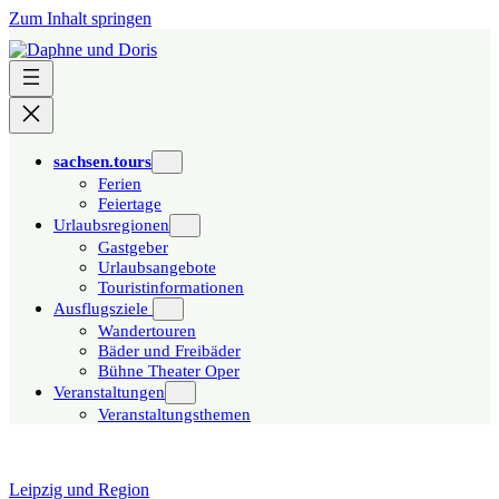
Zum Inhalt springen
sachsen.tours
Ferien
Feiertage
Urlaubsregionen
Gastgeber
Urlaubsangebote
Touristinformationen
Ausflugsziele
Wandertouren
Bäder und Freibäder
Bühne Theater Oper
Veranstaltungen
Veranstaltungsthemen
Leipzig und Region