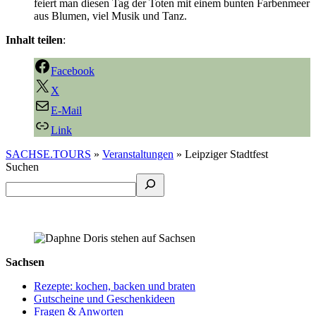
feiert man diesen Tag der Toten mit einem bunten Farbenmeer
aus Blumen, viel Musik und Tanz.
Inhalt teilen
:
Facebook
X
E-Mail
Link
SACHSE.TOURS
»
Veranstaltungen
»
Leipziger Stadtfest
Suchen
Sachsen
Rezepte: kochen, backen und braten
Gutscheine und Geschenkideen
Fragen & Anworten