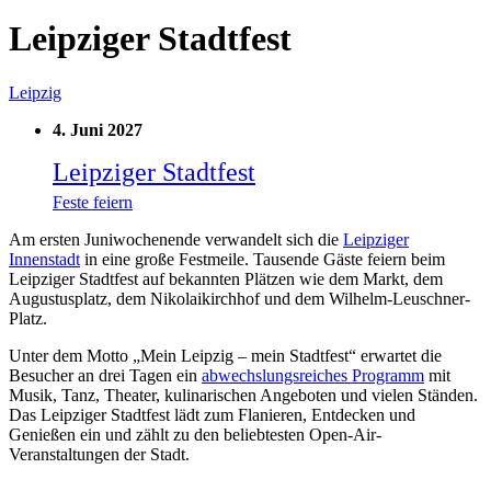
Leipziger Stadtfest
Leipzig
4. Juni 2027
Leipziger Stadtfest
Feste feiern
Am ersten Juniwochenende verwandelt sich die
Leipziger
Innenstadt
in eine große Festmeile. Tausende Gäste feiern beim
Leipziger Stadtfest auf bekannten Plätzen wie dem Markt, dem
Augustusplatz, dem Nikolaikirchhof und dem Wilhelm-Leuschner-
Platz.
Unter dem Motto „Mein Leipzig – mein Stadtfest“ erwartet die
Besucher an drei Tagen ein
abwechslungsreiches Programm
mit
Musik, Tanz, Theater, kulinarischen Angeboten und vielen Ständen.
Das Leipziger Stadtfest lädt zum Flanieren, Entdecken und
Genießen ein und zählt zu den beliebtesten Open-Air-
Veranstaltungen der Stadt.