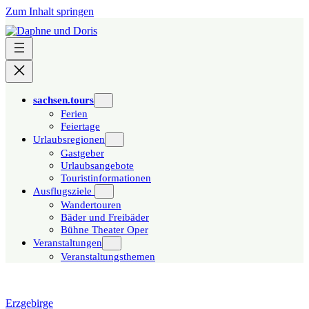
Zum Inhalt springen
sachsen.tours
Ferien
Feiertage
Urlaubsregionen
Gastgeber
Urlaubsangebote
Touristinformationen
Ausflugsziele
Wandertouren
Bäder und Freibäder
Bühne Theater Oper
Veranstaltungen
Veranstaltungsthemen
Erzgebirge