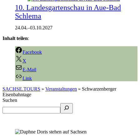
10. Landesgartenschau in Aue-Bad
Schlema
24.04.
–
03.10.2027
Inhalt teilen
:
Facebook
X
E-Mail
Link
SACHSE.TOURS
»
Veranstaltungen
»
Schwarzenberger
Eisenbahntage
Suchen