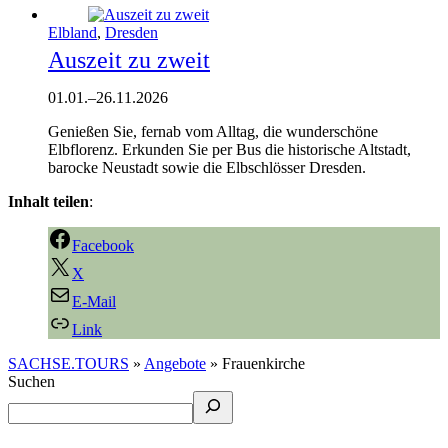
Elbland
,
Dresden
Auszeit zu zweit
01.01.
–
26.11.2026
Genießen Sie, fernab vom Alltag, die wunderschöne
Elbflorenz. Erkunden Sie per Bus die historische Altstadt,
barocke Neustadt sowie die Elbschlösser Dresden.
Inhalt teilen
:
Facebook
X
E-Mail
Link
SACHSE.TOURS
»
Angebote
»
Frauenkirche
Suchen