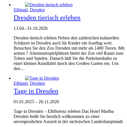
Elbland
,
Dresden
Dresden tierisch erleben
13.04.
–
31.10.2026
Dresden tierisch erleben Neben den zahlreichen kulturellen
Schätzen ist Dresden auch für Kinder ein Ausflug wert.
Besuchen Sie den Zoo Dresden mit mehr als 1400 Tieren. Mit
seinen 7 Abenteuerspielplätzen bietet der Zoo viel Raum zum
Toben und Spielen. Danach lädt Sie die Parkeisenbahn zu
einer kleinen Rundfahrt durch den Großen Garten ein. Um
den…
Elbland
,
Dresden
Tage in Dresden
01.01.2025
–
26.11.2026
Tage in Dresden – Elbflorenz erleben Das Hotel Martha
Dresden heißt Sie herzlich willkommen zu einer
unvergesslichen Auszeit in der sächsischen Landeshauptstadt.