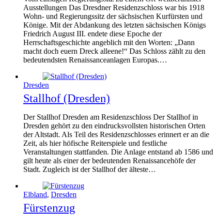
Ausstellungen Das Dresdner Residenzschloss war bis 1918
Wohn- und Regierungssitz der sächsischen Kurfürsten und
Könige. Mit der Abdankung des letzten sächsischen Königs
Friedrich August III. endete diese Epoche der
Herrschaftsgeschichte angeblich mit den Worten: „Dann
macht doch euern Dreck alleene!“ Das Schloss zählt zu den
bedeutendsten Renaissanceanlagen Europas.…
Dresden
Stallhof (Dresden)
Der Stallhof Dresden am Residenzschloss Der Stallhof in
Dresden gehört zu den eindrucksvollsten historischen Orten
der Altstadt. Als Teil des Residenzschlosses erinnert er an die
Zeit, als hier höfische Reiterspiele und festliche
Veranstaltungen stattfanden. Die Anlage entstand ab 1586 und
gilt heute als einer der bedeutenden Renaissancehöfe der
Stadt. Zugleich ist der Stallhof der älteste…
Elbland
,
Dresden
Fürstenzug