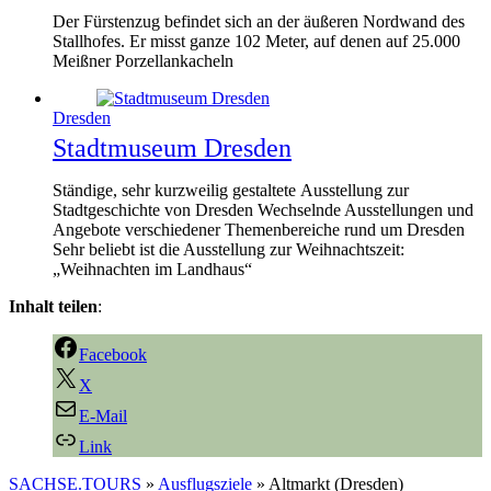
Der Fürstenzug befindet sich an der äußeren Nordwand des
Stallhofes. Er misst ganze 102 Meter, auf denen auf 25.000
Meißner Porzellankacheln
Dresden
Stadtmuseum Dresden
Ständige, sehr kurzweilig gestaltete Ausstellung zur
Stadtgeschichte von Dresden Wechselnde Ausstellungen und
Angebote verschiedener Themenbereiche rund um Dresden
Sehr beliebt ist die Ausstellung zur Weihnachtszeit:
„Weihnachten im Landhaus“
Inhalt teilen
:
Facebook
X
E-Mail
Link
SACHSE.TOURS
»
Ausflugsziele
»
Altmarkt (Dresden)