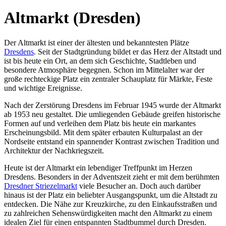
Altmarkt (Dresden)
Der Altmarkt ist einer der ältesten und bekanntesten Plätze
Dresdens
. Seit der Stadtgründung bildet er das Herz der Altstadt und
ist bis heute ein Ort, an dem sich Geschichte, Stadtleben und
besondere Atmosphäre begegnen. Schon im Mittelalter war der
große rechteckige Platz ein zentraler Schauplatz für Märkte, Feste
und wichtige Ereignisse.
Nach der Zerstörung Dresdens im Februar 1945 wurde der Altmarkt
ab 1953 neu gestaltet. Die umliegenden Gebäude greifen historische
Formen auf und verleihen dem Platz bis heute ein markantes
Erscheinungsbild. Mit dem später erbauten Kulturpalast an der
Nordseite entstand ein spannender Kontrast zwischen Tradition und
Architektur der Nachkriegszeit.
Heute ist der Altmarkt ein lebendiger Treffpunkt im Herzen
Dresdens. Besonders in der Adventszeit zieht er mit dem berühmten
Dresdner Striezelmarkt
viele Besucher an. Doch auch darüber
hinaus ist der Platz ein beliebter Ausgangspunkt, um die Altstadt zu
entdecken. Die Nähe zur Kreuzkirche, zu den Einkaufsstraßen und
zu zahlreichen Sehenswürdigkeiten macht den Altmarkt zu einem
idealen Ziel für einen entspannten Stadtbummel durch Dresden.