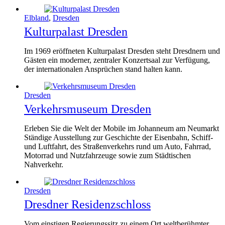
Elbland
,
Dresden
Kulturpalast Dresden
Im 1969 eröffneten Kulturpalast Dresden steht Dresdnern und
Gästen ein moderner, zentraler Konzertsaal zur Verfügung,
der internationalen Ansprüchen stand halten kann.
Dresden
Verkehrsmuseum Dresden
Erleben Sie die Welt der Mobile im Johanneum am Neumarkt
Ständige Ausstellung zur Geschichte der Eisenbahn, Schiff-
und Luftfahrt, des Straßenverkehrs rund um Auto, Fahrrad,
Motorrad und Nutzfahrzeuge sowie zum Städtischen
Nahverkehr.
Dresden
Dresdner Residenzschloss
Vom einstigen Regierungssitz zu einem Ort weltberühmter