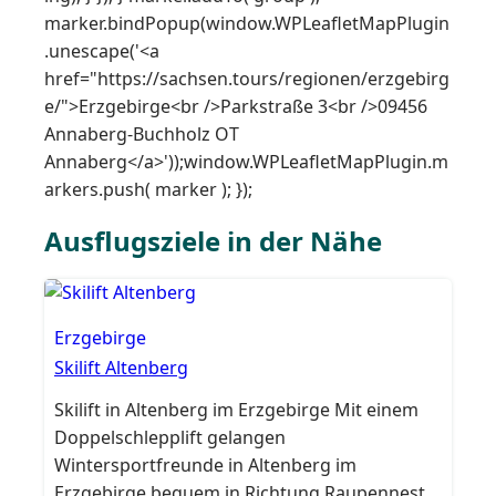
marker.bindPopup(window.WPLeafletMapPlugin
.unescape('<a
href="https://sachsen.tours/regionen/erzgebirg
e/">Erzgebirge<br />Parkstraße 3<br />09456
Annaberg-Buchholz OT
Annaberg</a>'));window.WPLeafletMapPlugin.m
arkers.push( marker ); });
Ausflugsziele in der Nähe
Erzgebirge
Skilift Altenberg
Skilift in Altenberg im Erzgebirge Mit einem
Doppelschlepplift gelangen
Wintersportfreunde in Altenberg im
Erzgebirge bequem in Richtung Raupennest.