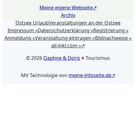
Meine eigene Webseite
Archiv
Ostsee Urlaub
Veranstaltungen an der Ostsee
Impressum »
Datenschutzerklärung »
Registrierung »
Anmeldung »
Veranstaltung eintragen »
Bildnachweise »
all-inkl.com »
©️ 2026
Daphne & Doris
♥️
Tourismus
Mit Technologie von
meine-infoseite.de