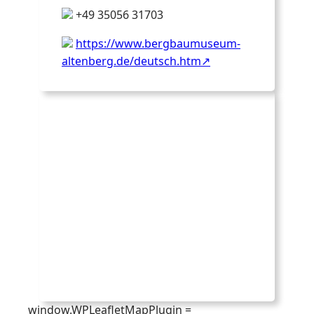
+49 35056 31703
https://www.bergbaumuseum-
altenberg.de/deutsch.htm
window.WPLeafletMapPlugin =