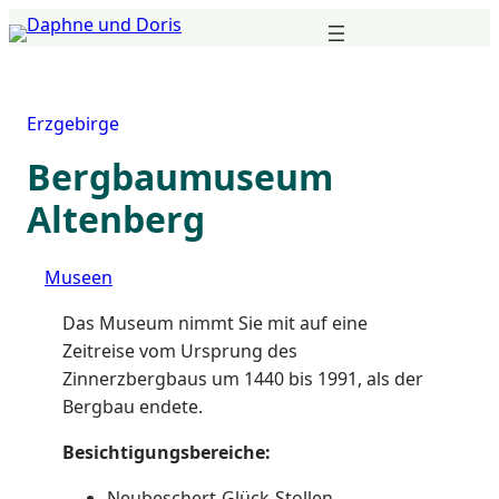
Zum
Inhalt
springen
Erzgebirge
Bergbaumuseum
Altenberg
Museen
Das Museum nimmt Sie mit auf eine
Zeitreise vom Ursprung des
Zinnerzbergbaus um 1440 bis 1991, als der
Bergbau endete.
Besichtigungsbereiche:
Neubeschert-Glück-Stollen