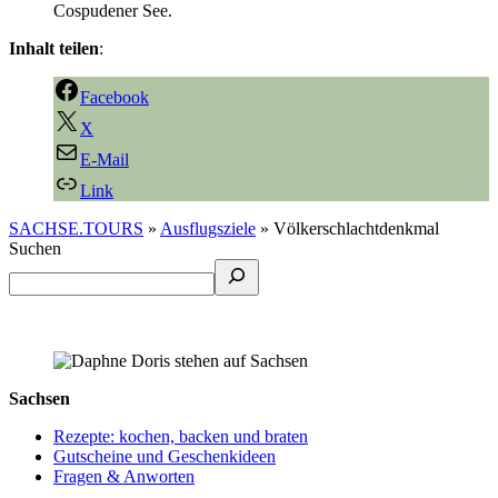
Cospudener See.
Inhalt teilen
:
Facebook
X
E-Mail
Link
SACHSE.TOURS
»
Ausflugsziele
»
Völkerschlachtdenkmal
Suchen
Sachsen
Rezepte: kochen, backen und braten
Gutscheine und Geschenkideen
Fragen & Anworten