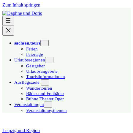
Zum Inhalt springen
sachsen.tours
Ferien
Feiertage
Urlaubsregionen
Gastgeber
Urlaubsangebote
Touristinformationen
Ausflugsziele
Wandertouren
Bäder und Freibäder
Bühne Theater Oper
Veranstaltungen
Veranstaltungsthemen
Leipzig und Region