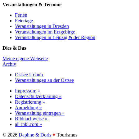
Veranstaltungen & Termine
Ferien
Feiertage
Veranstaltungen in Dresden
Veranstaltungen im Erzgebirge
Veranstaltungen in Leipzig & der Region
Dies & Das
Meine eigene Webseite
Archiv
Ostsee Urlaub
Veranstaltungen an der Ostsee
Impressum »
Datenschutzerklärung »
Registrierung »
Anmeldung »
Veranstaltung eintragen »
Bildnachweise »
all-inkl.com »
©️ 2026
Daphne & Doris
♥️
Tourismus