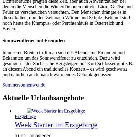
Lichterbräuche prägten diese Zeit, aber auch Abwehrzauber, bei
denen die Menschen die Winterdämonen mit viel Lärm, Getöse und
Feuer zu verscheuchen versuchten. Den Menschen drängte es in
dieser kalten, dunklen Zeit nach Wärme und Schutz. Bekannt sind
noch heute die Krampus- oder Perchtenläufe in Österreich und
Bayern.
Sonnwendfeuer mit Freunden
In unseren Breiten trifft man sich des Abends mit Freunden und
Bekannten um das Sonnwendfeuer zu entzünden. Dazu wird
gesungen – der Sächsische Bergsteigerchor Kurt Schlosser gibt z.B.
an diesem Abend ein traditionelles Konzert – es wird geschwatzt
und natürlich auch manch wärmendes Getränk genossen.
Sommersonnenwende
Aktuelle Urlaubsangebote
Erzgebirge
Week Starter im Erzgebirge
01.03.
–
30.09.2026