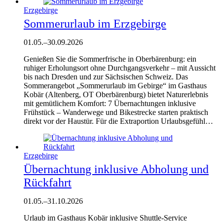
Erzgebirge
Sommerurlaub im Erzgebirge
01.05.
–
30.09.2026
Genießen Sie die Sommerfrische in Oberbärenburg: ein
ruhiger Erholungsort ohne Durchgangsverkehr – mit Aussicht
bis nach Dresden und zur Sächsischen Schweiz. Das
Sommerangebot „Sommerurlaub im Gebirge“ im Gasthaus
Kobär (Altenberg, OT Oberbärenburg) bietet Naturerlebnis
mit gemütlichem Komfort: 7 Übernachtungen inklusive
Frühstück – Wanderwege und Bikestrecke starten praktisch
direkt vor der Haustür. Für die Extraportion Urlaubsgefühl…
Erzgebirge
Übernachtung inklusive Abholung und
Rückfahrt
01.05.
–
31.10.2026
Urlaub im Gasthaus Kobär inklusive Shuttle-Service