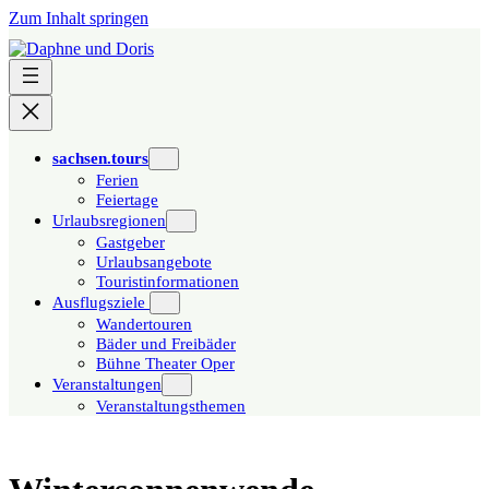
Zum Inhalt springen
sachsen.tours
Ferien
Feiertage
Urlaubsregionen
Gastgeber
Urlaubsangebote
Touristinformationen
Ausflugsziele
Wandertouren
Bäder und Freibäder
Bühne Theater Oper
Veranstaltungen
Veranstaltungsthemen