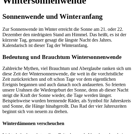
Wintersonnenwende
Sonnenwende und Winteranfang
Zur Sonnenwende im Winter erreicht die Sonne am 21. oder 22.
Dezember den niedrigsten Stand am Himmel. Das heißt, es ist der
kürzeste Tag, genauer gesagt die längste Nacht des Jahres.
Kalendarisch ist dieser Tag der Winteranfang.
Bedeutung und Brauchtum Wintersonnenwende
Zahlreiche Mythen, viel Brauchtum und Aberglaube ranken sich um
diese Zeit der Wintersonnenwende, die weit in die vorchristliche
Zeit zurückreichen und oft schon Tage vor dem eigentlichen
Ereignis begannen und auch danach noch andauerten. So feierten
unsere Urahnen die Wiedergeburt der Sonne, denn ab dieser Nacht
steigt die Kraft der Sonne wieder, die Tage werden länger.
Beispielsweise wurden brennende Räder, als Symbol für Jahreskreis
und Sonne, die Hänge hinabgerollt. Das Rad der vier Jahreszeiten
beginnt sich von neuem zu drehen.
Winterdämonen verscheuchen