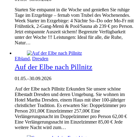
Starten Sie entspannt in die Woche und genießen Sie ruhige
Tage im Erzgebirge – fernab vom Trubel des Wochenendes.
Week Starter im Erzgebirge: 4 Nächte So–Do oder Mo-Fr mit
Frühstück, 2-Gang-Menü & Pool/Sauna ab 239 € pro Person.
Jetzt entspannte Auszeit sichern! Begrenzte Verfügbarkeit
unter der Woche !!! Leistungen: Ideal für alle, die Ruhe,
Natur…
Elbland
,
Dresden
Auf der Elbe nach Pillnitz
01.05.
–
30.09.2026
Auf der Elbe nach Pillnitz Erkunden Sie unsere schöne
Elbestadt Dresden und deren Umgebung. Sie wohnen im
Hotel Martha Dresden, einem Haus mit über 100-jähriger
christlicher Tradition. Es erwarten Sie: Doppelzimmer pro
Person 201,00€ Einzelzimmer 257,00€ Eine
Verlängerungsnacht im Doppelzimmer pro Person 62,00 €
Eine Verlängerungsnacht im Einzelzimmer 85,00 € Jede
weitere Nacht wird zum…