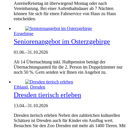
AnreiseReisetag ist überwiegend Montag oder nach
Vereinbarung. Bei einer Aufenthaltsdauer ab 7 Nächten
können Sie sich für einen Fahrservice von Haus zu Haus
entscheiden.
Erzgebirge
Seniorenangebot im Osterzgebirge
01.06.
–
31.10.2026
Ab 14 Übernachtung inkl. Halbpension beträgt der
Übernachtungsanteil für die 2. Person im Doppelzimmer nur
noch 50 %. Gern senden wir Ihnen ein Angebot zu.
Elbland
,
Dresden
Dresden tierisch erleben
13.04.
–
31.10.2026
Dresden tierisch erleben Neben den zahlreichen kulturellen
Schätzen ist Dresden auch für Kinder ein Ausflug wert.
Besuchen Sie den Zoo Dresden mit mehr als 1400 Tieren. Mit