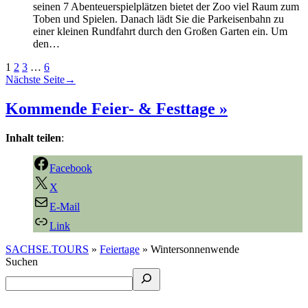
seinen 7 Abenteuerspielplätzen bietet der Zoo viel Raum zum
Toben und Spielen. Danach lädt Sie die Parkeisenbahn zu
einer kleinen Rundfahrt durch den Großen Garten ein. Um
den…
1
2
3
…
6
Nächste Seite
→
Kommende Feier- & Festtage »
Inhalt teilen
:
Facebook
X
E-Mail
Link
SACHSE.TOURS
»
Feiertage
»
Wintersonnenwende
Suchen