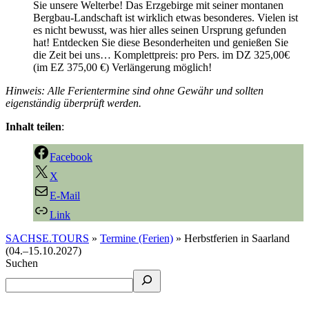
Sie unsere Welterbe! Das Erzgebirge mit seiner montanen
Bergbau-Landschaft ist wirklich etwas besonderes. Vielen ist
es nicht bewusst, was hier alles seinen Ursprung gefunden
hat! Entdecken Sie diese Besonderheiten und genießen Sie
die Zeit bei uns… Komplettpreis: pro Pers. im DZ 325,00€
(im EZ 375,00 €) Verlängerung möglich!
Hinweis: Alle Ferientermine sind ohne Gewähr und sollten
eigenständig überprüft werden.
Inhalt teilen
:
Facebook
X
E-Mail
Link
SACHSE.TOURS
»
Termine (Ferien)
»
Herbstferien in Saarland
(04.–15.10.2027)
Suchen