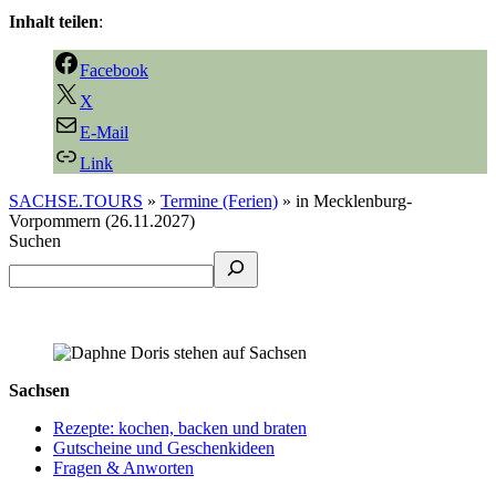
Inhalt teilen
:
Facebook
X
E-Mail
Link
SACHSE.TOURS
»
Termine (Ferien)
»
in Mecklenburg-
Vorpommern (26.11.2027)
Suchen
Sachsen
Rezepte: kochen, backen und braten
Gutscheine und Geschenkideen
Fragen & Anworten