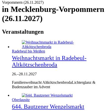
Vorpommern (26.11.2027)
in Mecklenburg-Vorpommern
(26.11.2027)
Veranstaltungen
Radebeul bis Meißen
Weihnachtsmarkt in Radebeul-
Altkötzschenbroda
26.
–
28.11.2027
Familienweihnacht AltkötzschenbrodaLichterglanz &
Budenzauber im Advent
Oberlausitz
644. Bautzener Wenzelsmarkt