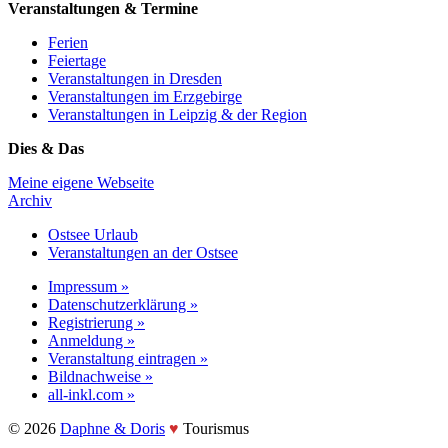
Veranstaltungen & Termine
Ferien
Feiertage
Veranstaltungen in Dresden
Veranstaltungen im Erzgebirge
Veranstaltungen in Leipzig & der Region
Dies & Das
Meine eigene Webseite
Archiv
Ostsee Urlaub
Veranstaltungen an der Ostsee
Impressum »
Datenschutzerklärung »
Registrierung »
Anmeldung »
Veranstaltung eintragen »
Bildnachweise »
all-inkl.com »
©️ 2026
Daphne & Doris
♥️
Tourismus