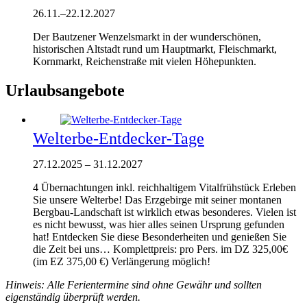
26.11.
–
22.12.2027
Der Bautzener Wenzelsmarkt in der wunderschönen,
historischen Altstadt rund um Hauptmarkt, Fleischmarkt,
Kornmarkt, Reichenstraße mit vielen Höhepunkten.
Urlaubsangebote
Welterbe-Entdecker-Tage
27.12.2025
–
31.12.2027
4 Übernachtungen inkl. reichhaltigem Vitalfrühstück Erleben
Sie unsere Welterbe! Das Erzgebirge mit seiner montanen
Bergbau-Landschaft ist wirklich etwas besonderes. Vielen ist
es nicht bewusst, was hier alles seinen Ursprung gefunden
hat! Entdecken Sie diese Besonderheiten und genießen Sie
die Zeit bei uns… Komplettpreis: pro Pers. im DZ 325,00€
(im EZ 375,00 €) Verlängerung möglich!
Hinweis: Alle Ferientermine sind ohne Gewähr und sollten
eigenständig überprüft werden.