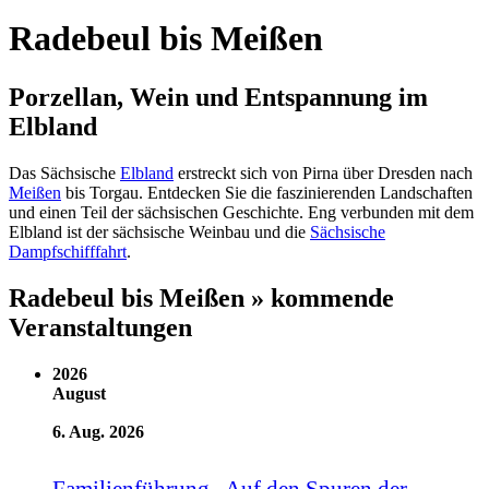
Radebeul bis Meißen
Porzellan, Wein und Entspannung im
Elbland
Das Sächsische
Elbland
erstreckt sich von Pirna über Dresden nach
Meißen
bis Torgau. Entdecken Sie die faszinierenden Landschaften
und einen Teil der sächsischen Geschichte. Eng verbunden mit dem
Elbland ist der sächsische Weinbau und die
Sächsische
Dampfschifffahrt
.
Radebeul bis Meißen » kommende
Veranstaltungen
2026
August
6. Aug. 2026
Familienführung „Auf den Spuren der