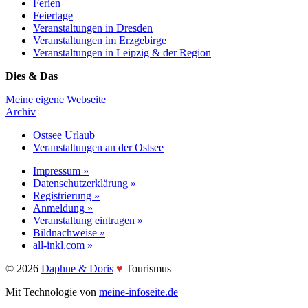
Ferien
Feiertage
Veranstaltungen in Dresden
Veranstaltungen im Erzgebirge
Veranstaltungen in Leipzig & der Region
Dies & Das
Meine eigene Webseite
Archiv
Ostsee Urlaub
Veranstaltungen an der Ostsee
Impressum »
Datenschutzerklärung »
Registrierung »
Anmeldung »
Veranstaltung eintragen »
Bildnachweise »
all-inkl.com »
©️ 2026
Daphne & Doris
♥️
Tourismus
Mit Technologie von
meine-infoseite.de