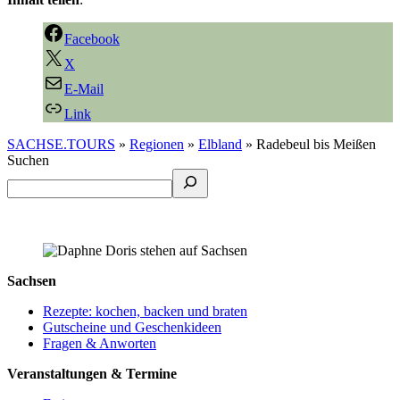
Facebook
X
E-Mail
Link
SACHSE.TOURS
»
Regionen
»
Elbland
»
Radebeul bis Meißen
Suchen
Sachsen
Rezepte: kochen, backen und braten
Gutscheine und Geschenkideen
Fragen & Anworten
Veranstaltungen & Termine