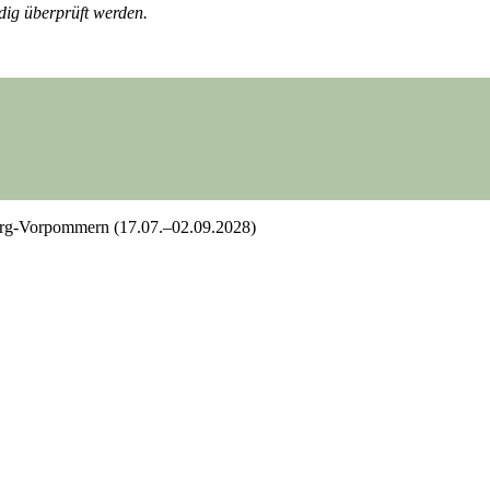
dig überprüft werden.
rg-Vorpommern (17.07.–02.09.2028)