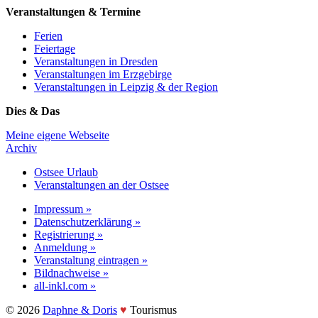
Veranstaltungen & Termine
Ferien
Feiertage
Veranstaltungen in Dresden
Veranstaltungen im Erzgebirge
Veranstaltungen in Leipzig & der Region
Dies & Das
Meine eigene Webseite
Archiv
Ostsee Urlaub
Veranstaltungen an der Ostsee
Impressum »
Datenschutzerklärung »
Registrierung »
Anmeldung »
Veranstaltung eintragen »
Bildnachweise »
all-inkl.com »
©️ 2026
Daphne & Doris
♥️
Tourismus