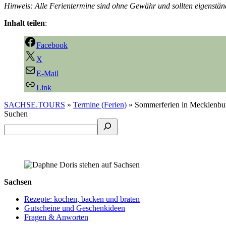
Hinweis: Alle Ferientermine sind ohne Gewähr und sollten eigenstän
Inhalt teilen
:
Facebook
X
E-Mail
Link
SACHSE.TOURS
»
Termine (Ferien)
»
Sommerferien in Mecklenbu
Suchen
Sachsen
Rezepte: kochen, backen und braten
Gutscheine und Geschenkideen
Fragen & Anworten