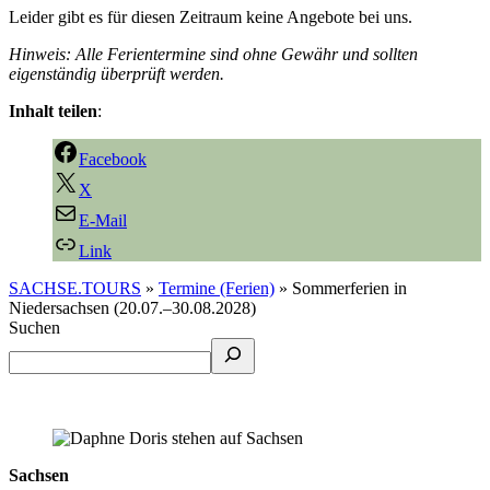
Leider gibt es für diesen Zeitraum keine Angebote bei uns.
Hinweis: Alle Ferientermine sind ohne Gewähr und sollten
eigenständig überprüft werden.
Inhalt teilen
:
Facebook
X
E-Mail
Link
SACHSE.TOURS
»
Termine (Ferien)
»
Sommerferien in
Niedersachsen (20.07.–30.08.2028)
Suchen
Sachsen