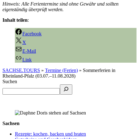
Hinweis: Alle Ferientermine sind ohne Gewähr und sollten
eigenständig überprüft werden.
Inhalt teilen
:
Facebook
X
E-Mail
Link
SACHSE.TOURS
»
Termine (Ferien)
»
Sommerferien in
Rheinland-Pfalz (03.07.–11.08.2028)
Suchen
Sachsen
Rezepte: kochen, backen und braten