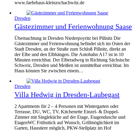
www.faehrhaus-kleinzschachwitz.de
Dresden
Gästezimmer und Ferienwohnung Saase
Übernachtung in Dresden Niederpoyritz bei Pillnitz Die
Gästezimmer und Ferienwohnung befindet sich im Osten der
Stadt Dresden, an der Straße zum Schloß Pillnitz, direkt an
der Elbe und den Elbhängen. Die Autobahn A17 ist in 10
Minuten erreichbar. Der Elberadweg in Richtung Sächsische
Schweiz, Dresden und Meißen ist unmittelbar erreichbar. Im
Haus können Sie zwischen einem…
Dresden
Villa Hedwig in Dresden-Laubegast
2 Apartments für 2 – 4 Personen mit Wintergarten oder
Terrasse, DU, WC, TV, Kitchenette Einzel- & Doppel-
Zimmer mit Singleküche auf der Etage, Etagendusche und
EtagenWC Frühstück auf Wunsch, Grillmöglichkeit im
Garten, Haustiere möglich, PKW-Stellplatz im Hof