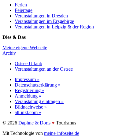
Ferien
Feiertage
Veranstaltungen in Dresden
Veranstaltungen im Erzgebirge
Veranstaltungen in Leipzig & der Region
Dies & Das
Meine eigene Webseite
Archiv
Ostsee Urlaub
Veranstaltungen an der Ostsee
Impressum »
Datenschutzerklärung »
Registrierung »
Anmeldung »
Veranstaltung eintragen »
Bildnachweise »
all-inkl.com »
©️ 2026
Daphne & Doris
♥️
Tourismus
Mit Technologie von
meine-infoseite.de