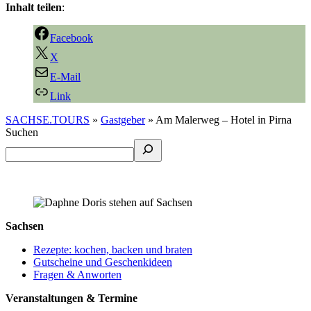
Inhalt teilen
:
Facebook
X
E-Mail
Link
SACHSE.TOURS
»
Gastgeber
»
Am Malerweg – Hotel in Pirna
Suchen
Sachsen
Rezepte: kochen, backen und braten
Gutscheine und Geschenkideen
Fragen & Anworten
Veranstaltungen & Termine