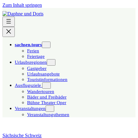
Zum Inhalt springen
sachsen.tours
Ferien
Feiertage
Urlaubsregionen
Gastgeber
Urlaubsangebote
Touristinformationen
Ausflugsziele
Wandertouren
Bäder und Freibäder
Bühne Theater Oper
Veranstaltungen
Veranstaltungsthemen
Sächsische Schweiz