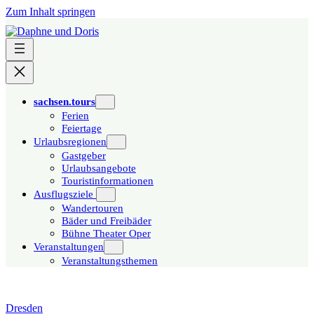
Zum Inhalt springen
sachsen.tours
Ferien
Feiertage
Urlaubsregionen
Gastgeber
Urlaubsangebote
Touristinformationen
Ausflugsziele
Wandertouren
Bäder und Freibäder
Bühne Theater Oper
Veranstaltungen
Veranstaltungsthemen
Dresden