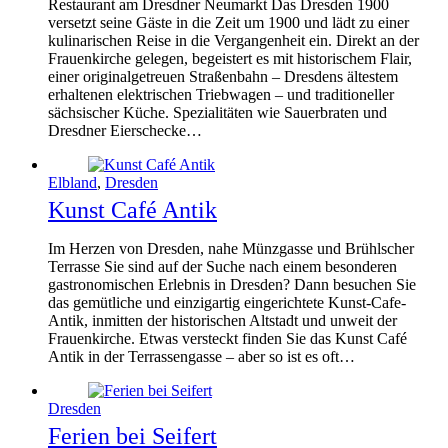
Restaurant am Dresdner Neumarkt Das Dresden 1900
versetzt seine Gäste in die Zeit um 1900 und lädt zu einer
kulinarischen Reise in die Vergangenheit ein. Direkt an der
Frauenkirche gelegen, begeistert es mit historischem Flair,
einer originalgetreuen Straßenbahn – Dresdens ältestem
erhaltenen elektrischen Triebwagen – und traditioneller
sächsischer Küche. Spezialitäten wie Sauerbraten und
Dresdner Eierschecke…
Elbland
,
Dresden
Kunst Café Antik
Im Herzen von Dresden, nahe Münzgasse und Brühlscher
Terrasse Sie sind auf der Suche nach einem besonderen
gastronomischen Erlebnis in Dresden? Dann besuchen Sie
das gemütliche und einzigartig eingerichtete Kunst-Cafe-
Antik, inmitten der historischen Altstadt und unweit der
Frauenkirche. Etwas versteckt finden Sie das Kunst Café
Antik in der Terrassengasse – aber so ist es oft…
Dresden
Ferien bei Seifert