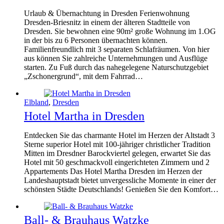
Urlaub & Übernachtung in Dresden Ferienwohnung
Dresden-Briesnitz in einem der älteren Stadtteile von
Dresden. Sie bewohnen eine 90m² große Wohnung im 1.OG
in der bis zu 6 Personen übernachten können.
Familienfreundlich mit 3 separaten Schlafräumen. Von hier
aus können Sie zahlreiche Unternehmungen und Ausflüge
starten. Zu Fuß durch das nahegelegene Naturschutzgebiet
„Zschonergrund“, mit dem Fahrrad…
Elbland
,
Dresden
Hotel Martha in Dresden
Entdecken Sie das charmante Hotel im Herzen der Altstadt 3
Sterne superior Hotel mit 100-jähriger christlicher Tradition
Mitten im Dresdner Barockviertel gelegen, erwartet Sie das
Hotel mit 50 geschmackvoll eingerichteten Zimmern und 2
Appartements Das Hotel Martha Dresden im Herzen der
Landeshauptstadt bietet unvergessliche Momente in einer der
schönsten Städte Deutschlands! Genießen Sie den Komfort…
Ball- & Brauhaus Watzke