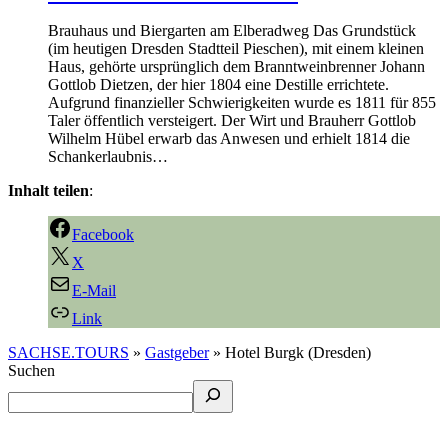
Brauhaus und Biergarten am Elberadweg Das Grundstück
(im heutigen Dresden Stadtteil Pieschen), mit einem kleinen
Haus, gehörte ursprünglich dem Branntweinbrenner Johann
Gottlob Dietzen, der hier 1804 eine Destille errichtete.
Aufgrund finanzieller Schwierigkeiten wurde es 1811 für 855
Taler öffentlich versteigert. Der Wirt und Brauherr Gottlob
Wilhelm Hübel erwarb das Anwesen und erhielt 1814 die
Schankerlaubnis…
Inhalt teilen
:
Facebook
X
E-Mail
Link
SACHSE.TOURS
»
Gastgeber
»
Hotel Burgk (Dresden)
Suchen