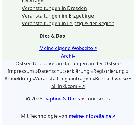
Feiertage
Veranstaltungen in Dresden
Veranstaltungen im Erzgebirge
Veranstaltungen in Leipzig & der Region
Dies & Das
Meine eigene Webseite
Archiv
Ostsee Urlaub
Veranstaltungen an der Ostsee
Impressum »
Datenschutzerklärung »
Registrierung »
Anmeldung »
Veranstaltung eintragen »
Bildnachweise »
all-inkl.com »
©️ 2026
Daphne & Doris
♥️
Tourismus
Mit Technologie von
meine-infoseite.de