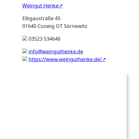
Weingut Henke
Elbgaustraße 45
01640 Coswig OT Sörnewitz
03523 534646
info@weinguthenke.de
https://www.weinguthenke.de/