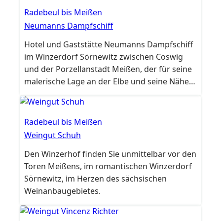
Radebeul bis Meißen
Neumanns Dampfschiff
Hotel und Gaststätte Neumanns Dampfschiff
im Winzerdorf Sörnewitz zwischen Coswig
und der Porzellanstadt Meißen, der für seine
malerische Lage an der Elbe und seine Nähe
zur historischen Altstadt von Meißen bekannt
ist.
Radebeul bis Meißen
Weingut Schuh
Den Winzerhof finden Sie unmittelbar vor den
Toren Meißens, im romantischen Winzerdorf
Sörnewitz, im Herzen des sächsischen
Weinanbaugebietes.