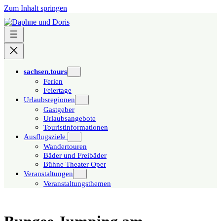
Zum Inhalt springen
sachsen.tours
Ferien
Feiertage
Urlaubsregionen
Gastgeber
Urlaubsangebote
Touristinformationen
Ausflugsziele
Wandertouren
Bäder und Freibäder
Bühne Theater Oper
Veranstaltungen
Veranstaltungsthemen