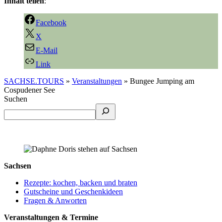
Inhalt teilen
:
Facebook
X
E-Mail
Link
SACHSE.TOURS
»
Veranstaltungen
»
Bungee Jumping am
Cospudener See
Suchen
Sachsen
Rezepte: kochen, backen und braten
Gutscheine und Geschenkideen
Fragen & Anworten
Veranstaltungen & Termine