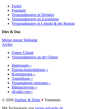
Ferien
Feiertage
Veranstaltungen in Dresden
Veranstaltungen im Erzgebirge
Veranstaltungen in Leipzig & der Region
Dies & Das
Meine eigene Webseite
Archiv
Ostsee Urlaub
Veranstaltungen an der Ostsee
Impressum »
Datenschutzerklärung »
Registrierung »
Anmeldung »
Veranstaltung eintragen »
Bildnachweise »
all-inkl.com »
©️ 2026
Daphne & Doris
♥️
Tourismus
Mit Technologie von
meine-infoseite.de