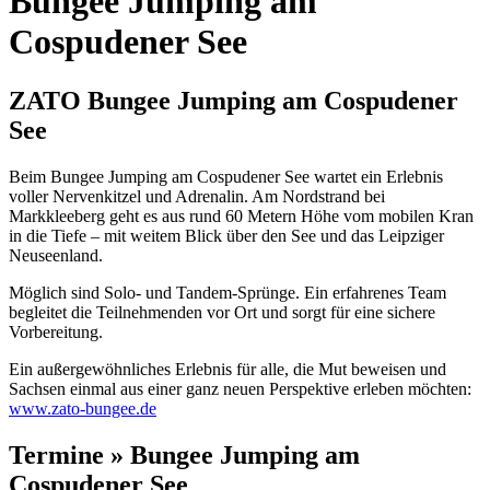
Bungee Jumping am
Cospudener See
ZATO Bungee Jumping am Cospudener
See
Beim Bungee Jumping am Cospudener See wartet ein Erlebnis
voller Nervenkitzel und Adrenalin. Am Nordstrand bei
Markkleeberg geht es aus rund 60 Metern Höhe vom mobilen Kran
in die Tiefe – mit weitem Blick über den See und das Leipziger
Neuseenland.
Möglich sind Solo- und Tandem-Sprünge. Ein erfahrenes Team
begleitet die Teilnehmenden vor Ort und sorgt für eine sichere
Vorbereitung.
Ein außergewöhnliches Erlebnis für alle, die Mut beweisen und
Sachsen einmal aus einer ganz neuen Perspektive erleben möchten:
www.zato-bungee.de
Termine » Bungee Jumping am
Cospudener See