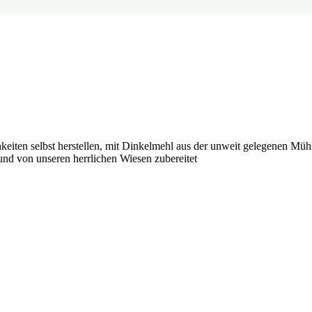
chkeiten selbst herstellen, mit Dinkelmehl aus der unweit gelegenen M
nd von unseren herrlichen Wiesen zubereitet