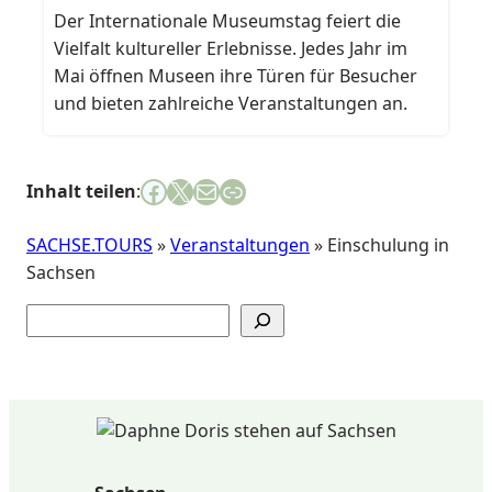
Der Internationale Museumstag feiert die
Vielfalt kultureller Erlebnisse. Jedes Jahr im
Mai öffnen Museen ihre Türen für Besucher
und bieten zahlreiche Veranstaltungen an.
Facebook
X
E-Mail
Link
Inhalt teilen
:
SACHSE.TOURS
»
Veranstaltungen
»
Einschulung in
Sachsen
Suchen