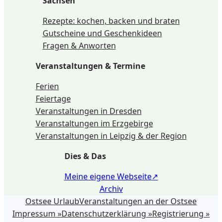
Sachsen
Rezepte: kochen, backen und braten
Gutscheine und Geschenkideen
Fragen & Anworten
Veranstaltungen & Termine
Ferien
Feiertage
Veranstaltungen in Dresden
Veranstaltungen im Erzgebirge
Veranstaltungen in Leipzig & der Region
Dies & Das
Meine eigene Webseite
Archiv
Ostsee Urlaub
Veranstaltungen an der Ostsee
Impressum »
Datenschutzerklärung »
Registrierung »