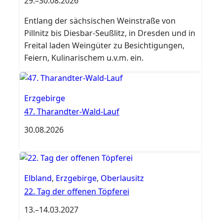
29.
–
30.08.2026
Entlang der sächsischen Weinstraße von
Pillnitz bis Diesbar-Seußlitz, in Dresden und in
Freital laden Weingüter zu Besichtigungen,
Feiern, Kulinarischem u.v.m. ein.
Erzgebirge
47. Tharandter-Wald-Lauf
30.08.2026
Elbland
,
Erzgebirge
,
Oberlausitz
22. Tag der offenen Töpferei
13.
–
14.03.2027