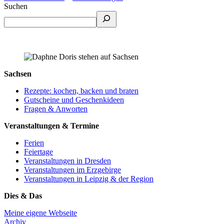
Suchen
Sachsen
Rezepte: kochen, backen und braten
Gutscheine und Geschenkideen
Fragen & Anworten
Veranstaltungen & Termine
Ferien
Feiertage
Veranstaltungen in Dresden
Veranstaltungen im Erzgebirge
Veranstaltungen in Leipzig & der Region
Dies & Das
Meine eigene Webseite
Archiv