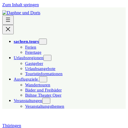
Zum Inhalt springen
sachsen.tours
Ferien
Feiertage
Urlaubsregionen
Gastgeber
Urlaubsangebote
Touristinformationen
Ausflugsziele
Wandertouren
Bäder und Freibäder
Bühne Theater Oper
Veranstaltungen
Veranstaltungsthemen
Thüringen