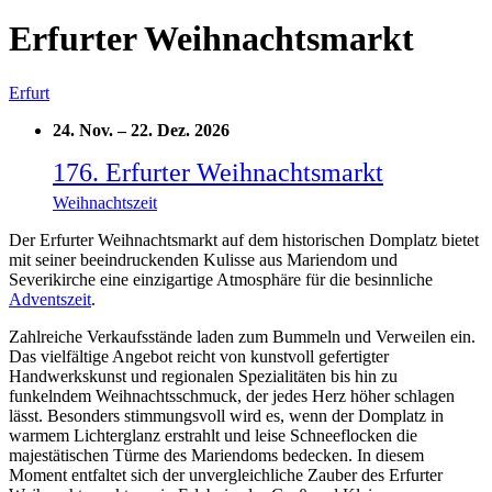
Erfurter Weihnachtsmarkt
Erfurt
24. Nov.
–
22. Dez. 2026
176. Erfurter Weihnachtsmarkt
Weihnachtszeit
Der Erfurter Weihnachtsmarkt auf dem historischen Domplatz bietet
mit seiner beeindruckenden Kulisse aus Mariendom und
Severikirche eine einzigartige Atmosphäre für die besinnliche
Adventszeit
.
Zahlreiche Verkaufsstände laden zum Bummeln und Verweilen ein.
Das vielfältige Angebot reicht von kunstvoll gefertigter
Handwerkskunst und regionalen Spezialitäten bis hin zu
funkelndem Weihnachtsschmuck, der jedes Herz höher schlagen
lässt. Besonders stimmungsvoll wird es, wenn der Domplatz in
warmem Lichterglanz erstrahlt und leise Schneeflocken die
majestätischen Türme des Mariendoms bedecken. In diesem
Moment entfaltet sich der unvergleichliche Zauber des Erfurter