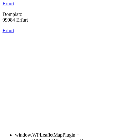
Erfurt
Domplatz
99084 Erfurt
Erfurt
window.WPLeafletMapPlugin =