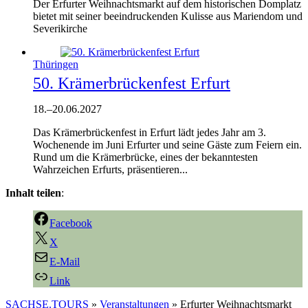
Der Erfurter Weihnachtsmarkt auf dem historischen Domplatz
bietet mit seiner beeindruckenden Kulisse aus Mariendom und
Severikirche
Thüringen
50. Krämerbrückenfest Erfurt
18.
–
20.06.2027
Das Krämerbrückenfest in Erfurt lädt jedes Jahr am 3.
Wochenende im Juni Erfurter und seine Gäste zum Feiern ein.
Rund um die Krämerbrücke, eines der bekanntesten
Wahrzeichen Erfurts, präsentieren...
Inhalt teilen
:
Facebook
X
E-Mail
Link
SACHSE.TOURS
»
Veranstaltungen
»
Erfurter Weihnachtsmarkt