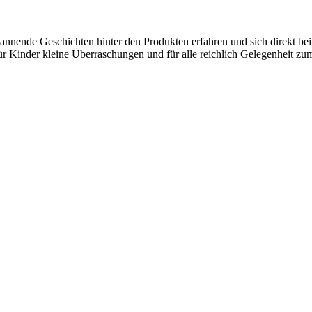
pannende Geschichten hinter den Produkten erfahren und sich direkt be
für Kinder kleine Überraschungen und für alle reichlich Gelegenheit 