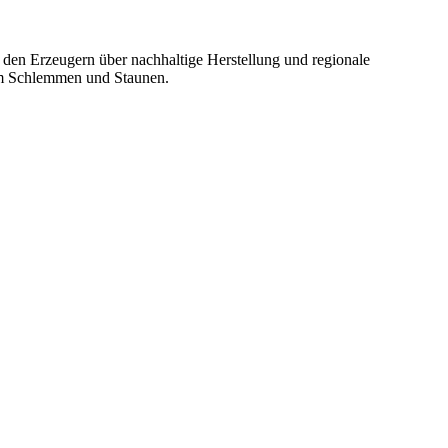
i den Erzeugern über nachhaltige Herstellung und regionale
zum Schlemmen und Staunen.