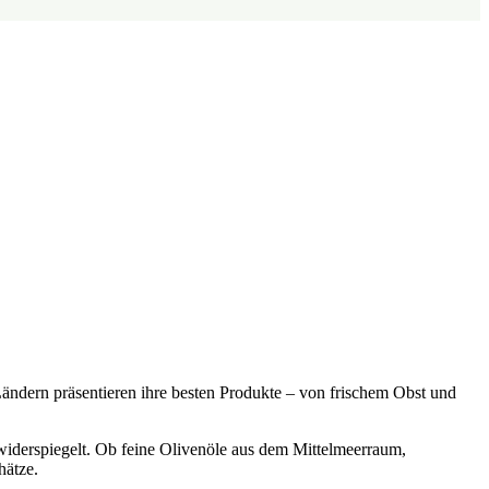
Ländern präsentieren ihre besten Produkte – von frischem Obst und
s widerspiegelt. Ob feine Olivenöle aus dem Mittelmeerraum,
hätze.