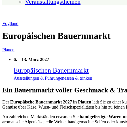
Veranstaltungsthemen
Vogtland
Europäischen Bauernmarkt
Plauen
6.
–
13. März 2027
Europäischen Bauernmarkt
Ausstellungen & Führungen
essen & trinken
Ein Bauernmarkt voller Geschmack & Tra
Der
Europäische Bauernmarkt 2027 in Plauen
lädt Sie zu einer k
Gemüse über Käse, Wurst- und Fleischspezialitäten bis hin zu feine
An zahlreichen Marktständen erwarten Sie
handgefertigte Waren u
aromatische Alpenkäse, edle Weine, handgemachte Seifen oder kunstv