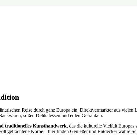
dition
ulinarischen Reise durch ganz Europa ein. Direktvermarkter aus vielen 
n Backwaren, süßen Delikatessen und edlen Getränken.
nd traditionelles Kunsthandwerk
, das die kulturelle Vielfalt Europa
oll geflochtene Körbe – hier finden Genießer und Entdecker wahre Sc