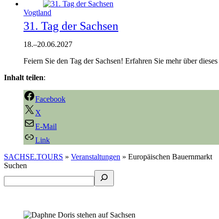
Vogtland
31. Tag der Sachsen
18.
–
20.06.2027
Feiern Sie den Tag der Sachsen! Erfahren Sie mehr über dieses
Inhalt teilen
:
Facebook
X
E-Mail
Link
SACHSE.TOURS
»
Veranstaltungen
»
Europäischen Bauernmarkt
Suchen